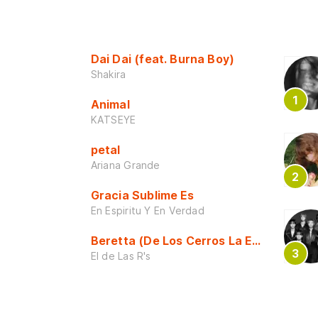
Dai Dai (feat. Burna Boy)
Shakira
Animal
KATSEYE
petal
Ariana Grande
Gracia Sublime Es
En Espiritu Y En Verdad
Beretta (De Los Cerros La Escuela)
El de Las R's