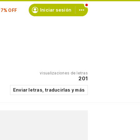
Iniciar sesión
scríbete
visualizaciones de letras
201
Enviar letras, traducirlas y más