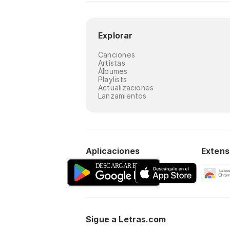
Explorar
Canciones
Artistas
Álbumes
Playlists
Actualizaciones
Lanzamientos
Aplicaciones
Extens
Sigue a Letras.com