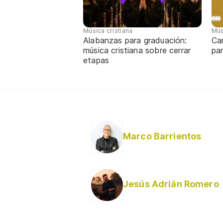
Música cristiana
Mús
Alabanzas para graduación:
Ca
música cristiana sobre cerrar
par
etapas
Marco Barrientos
Jesús Adrián Romero