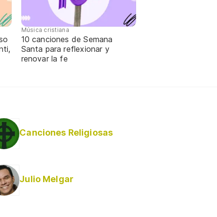
Música cristiana
oso
10 canciones de Semana
ti,
Santa para reflexionar y
renovar la fe
Canciones Religiosas
Julio Melgar