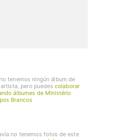
no tenemos ningún álbum de
 artista, pero puedes
colaborar
ando álbumes de Ministério
pos Brancos
vía no tenemos fotos de este