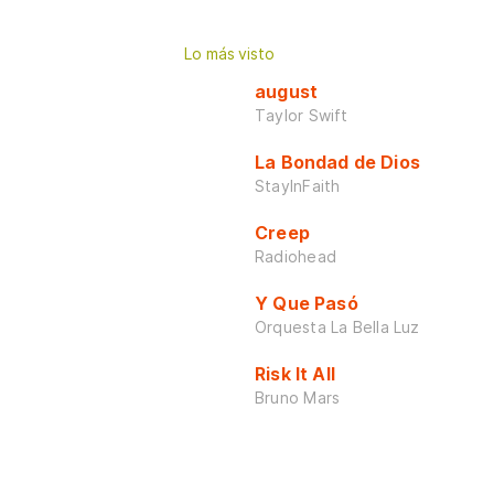
Lo más visto
august
Taylor Swift
La Bondad de Dios
StayInFaith
Creep
Radiohead
Y Que Pasó
Orquesta La Bella Luz
Risk It All
Bruno Mars