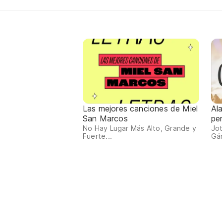
Las mejores canciones de Miel
Ala
San Marcos
pe
No Hay Lugar Más Alto, Grande y
Jot
Fuerte...
Gán