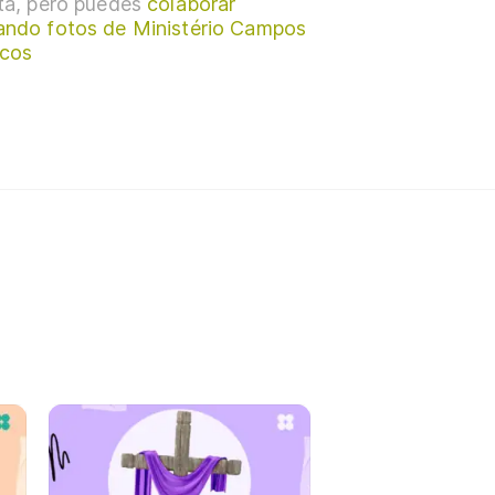
sta, pero puedes
colaborar
ando fotos de Ministério Campos
cos