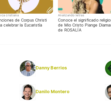
ica cristiana
Analizando letras
nciones de Corpus Christi
Conoce el significado religi
a celebrar la Eucaristía
de Mio Cristo Piange Diaman
de ROSALÍA
Danny Berrios
Danilo Montero