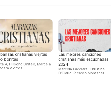
banzas cristianas viejitas
Las mejores canciones
ro bonitas
cristianas más escuchadas
2024
ta A, Hillsong United, Marcela
dara y otros
Marcela Gandara, Christine
D'Clario, Ricardo Montaner...