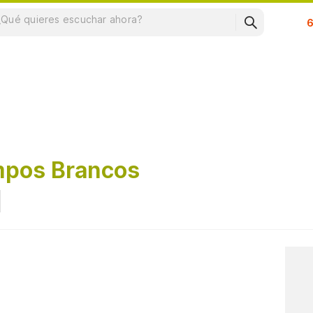
Su
mpos Brancos