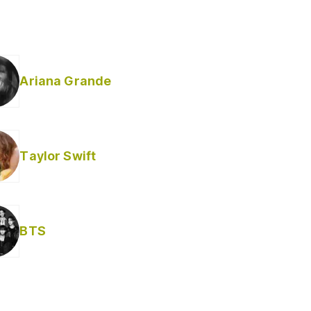
Ariana Grande
Taylor Swift
BTS