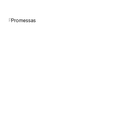
P
Promessas