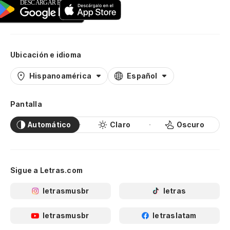
Ubicación e idioma
Hispanoamérica
Español
Pantalla
Automático
Claro
Oscuro
Sigue a Letras.com
letrasmusbr
letras
letrasmusbr
letraslatam