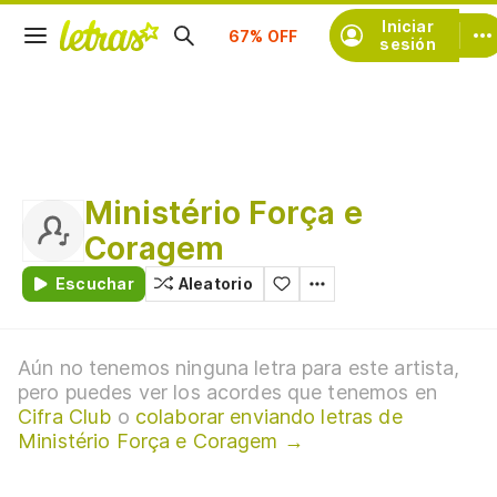
Suscríbete
Iniciar
sesión
Ministério Força e
Coragem
Escuchar
Aleatorio
Aún no tenemos ninguna letra para este artista,
pero puedes ver los acordes que tenemos en
Cifra Club
o
colaborar enviando letras de
Ministério Força e Coragem →