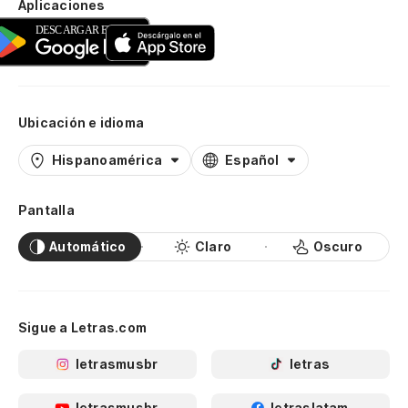
Aplicaciones
Ubicación e idioma
Hispanoamérica
Español
Pantalla
Automático
Claro
Oscuro
Sigue a Letras.com
letrasmusbr
letras
letrasmusbr
letraslatam