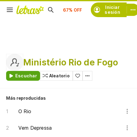
Suscríbete
Iniciar
sesión
Ministério Rio de Fogo
Escuchar
Aleatorio
Más reproducidas
O Rio
Vem Depressa