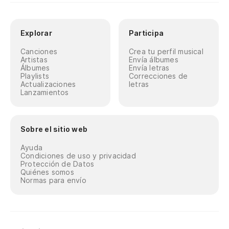
Explorar
Participa
Canciones
Crea tu perfil musical
Artistas
Envía álbumes
Álbumes
Envía letras
Playlists
Correcciones de
Actualizaciones
letras
Lanzamientos
Sobre el sitio web
Ayuda
Condiciones de uso y privacidad
Protección de Datos
Quiénes somos
Normas para envío