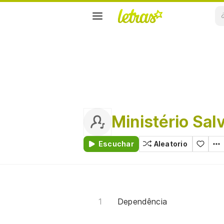
Ministério Sal
Escuchar
Aleatorio
Dependência