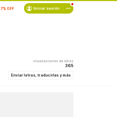
scríbete
Iniciar sesión
visualizaciones de letras
365
Enviar letras, traducirlas y más