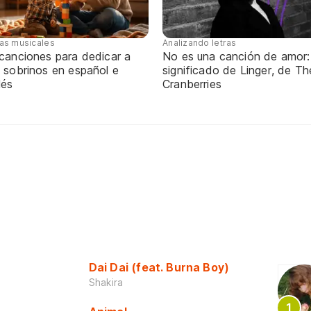
tas musicales
Analizando letras
 canciones para dedicar a
No es una canción de amor:
 sobrinos en español e
significado de Linger, de Th
lés
Cranberries
Dai Dai (feat. Burna Boy)
Shakira