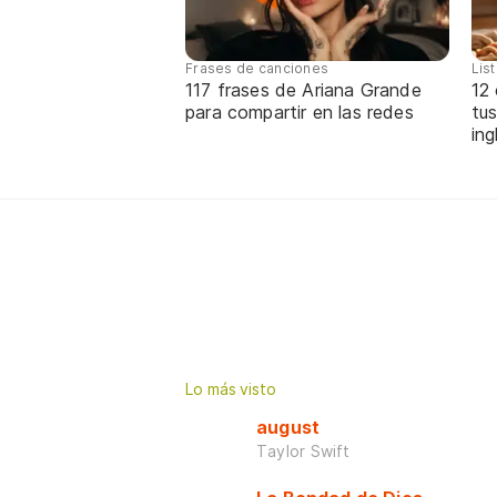
Frases de canciones
Lis
117 frases de Ariana Grande
12
para compartir en las redes
tus
ing
Lo más visto
august
Taylor Swift