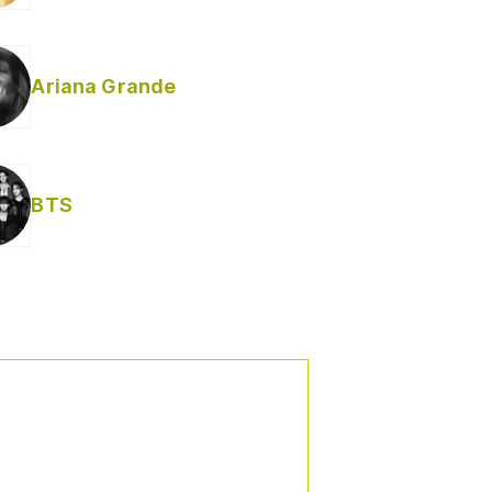
Ariana Grande
BTS