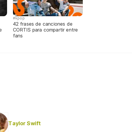
#kpop
42 frases de canciones de
e
CORTIS para compartir entre
fans
Taylor Swift