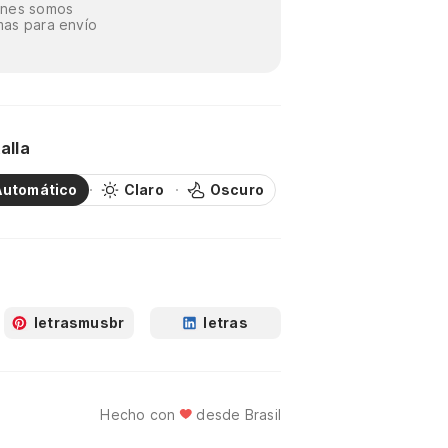
énes somos
as para envío
alla
Automático
Claro
Oscuro
letrasmusbr
letras
Hecho con
desde Brasil