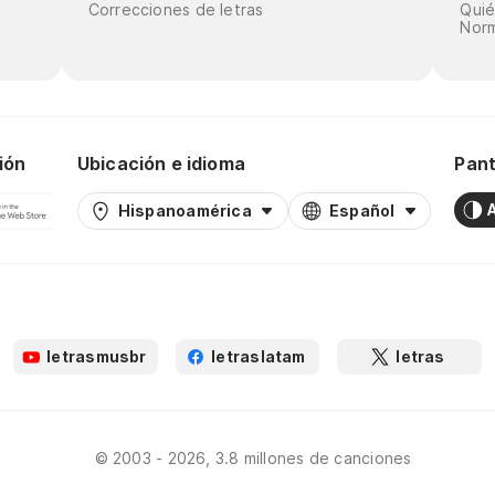
Correcciones de letras
Qui
Norm
ión
Ubicación e idioma
Pant
Hispanoamérica
Español
letrasmusbr
letraslatam
letras
© 2003 - 2026, 3.8 millones de canciones