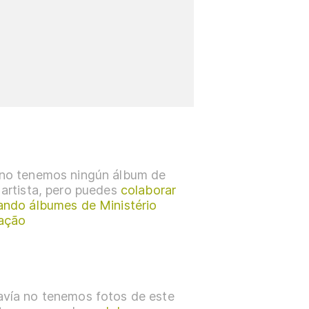
no tenemos ningún álbum de
 artista, pero puedes
colaborar
ando álbumes de Ministério
ação
vía no tenemos fotos de este