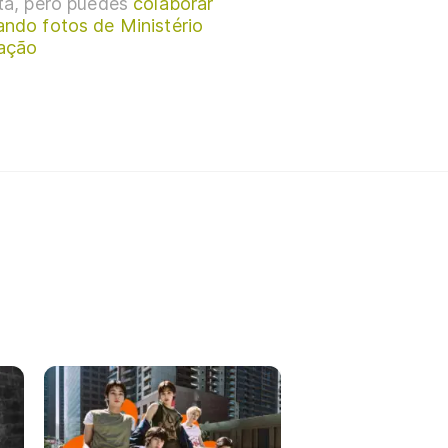
sta, pero puedes
colaborar
ando fotos de Ministério
ação