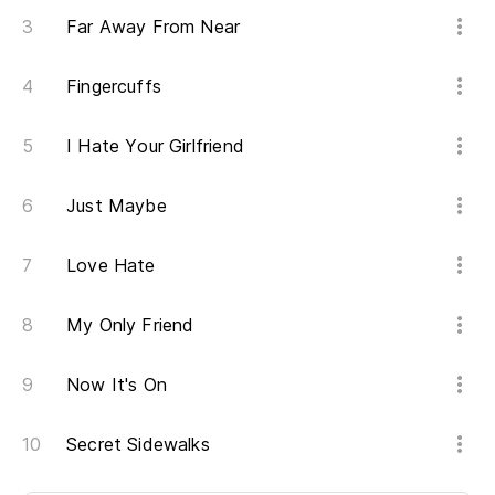
Far Away From Near
Fingercuffs
I Hate Your Girlfriend
Just Maybe
Love Hate
My Only Friend
Now It's On
Secret Sidewalks