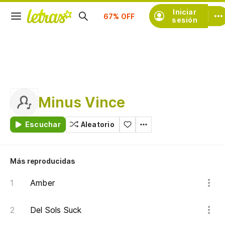
Suscríbete
Iniciar
sesión
Minus Vince
Escuchar
Aleatorio
Más reproducidas
Amber
Del Sols Suck