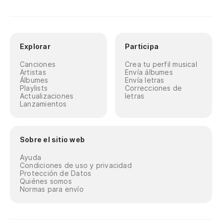
Explorar
Participa
Canciones
Crea tu perfil musical
Artistas
Envía álbumes
Álbumes
Envía letras
Playlists
Correcciones de
Actualizaciones
letras
Lanzamientos
Sobre el sitio web
Ayuda
Condiciones de uso y privacidad
Protección de Datos
Quiénes somos
Normas para envío