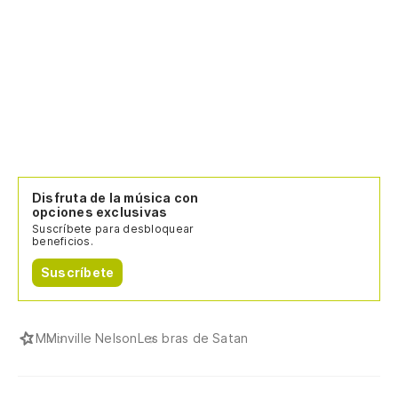
Disfruta de la música con
opciones exclusivas
Suscríbete para desbloquear
beneficios.
Suscríbete
M
Minville Nelson
Les bras de Satan