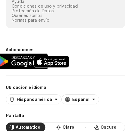
Ayuda
Condiciones de uso y privacidad
Protección de Datos
Quiénes somos
Normas para envío
Aplicaciones
Ubicación e idioma
Hispanoamérica
Español
Pantalla
Automático
Claro
Oscuro