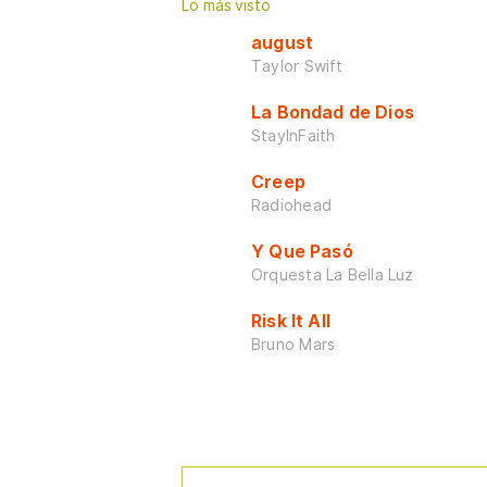
Lo más visto
august
Taylor Swift
La Bondad de Dios
StayInFaith
Creep
Radiohead
Y Que Pasó
Orquesta La Bella Luz
Risk It All
Bruno Mars