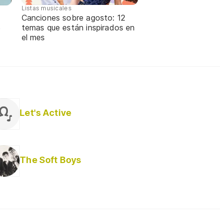
Listas musicales
Canciones sobre agosto: 12
temas que están inspirados en
e
el mes
Let's Active
The Soft Boys