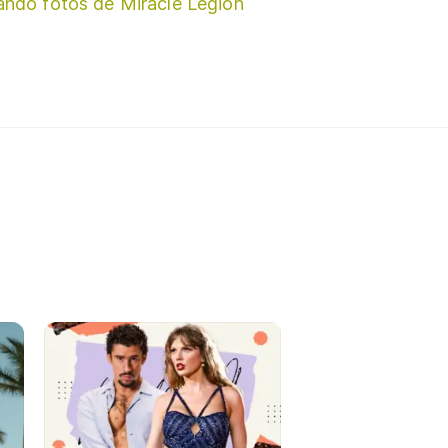
ando fotos de Miracle Legion