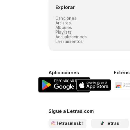
Explorar
Canciones
Artistas
Álbumes
Playlists
Actualizaciones
Lanzamientos
Aplicaciones
Extens
Sigue a Letras.com
letrasmusbr
letras