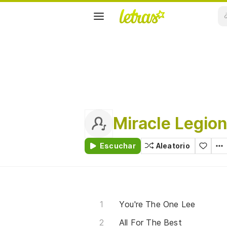
Miracle Legio
Escuchar
Aleatorio
You're The One Lee
All For The Best