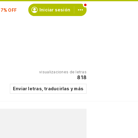
Iniciar sesión
scríbete
visualizaciones de letras
818
Enviar letras, traducirlas y más