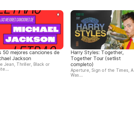
s 50 mejores canciones de
Harry Styles: Together,
chael Jackson
Together Tour (setlist
completo)
lie Jean, Thriller, Black or
te...
Aperture, Sign of the Times, As
Was...