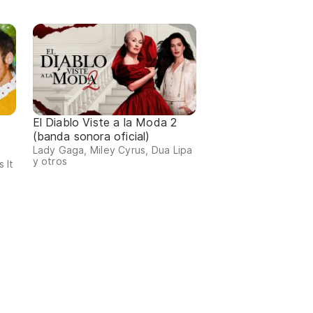
El Diablo Viste a la Moda 2
(banda sonora oficial)
Lady Gaga, Miley Cyrus, Dua Lipa
y otros
 It