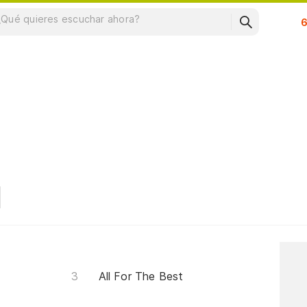
Su
n
All For The Best