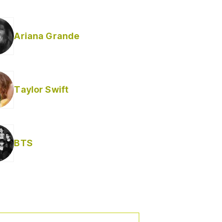
Ariana Grande
Taylor Swift
BTS