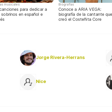
tas musicales
Biografías
 canciones para dedicar a
Conoce a ARIA VEGA:
 sobrinos en español e
biografía de la cantante qu
lés
creó el Costeñita Core
Jorge Rivera-Herrans
Nice