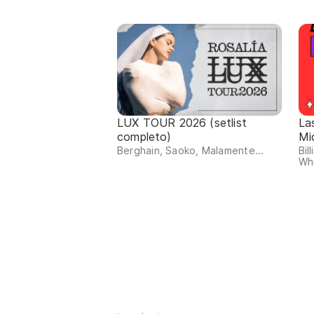
LUX TOUR 2026 (setlist
La
completo)
Mi
Berghain, Saoko, Malamente...
Bil
Whi