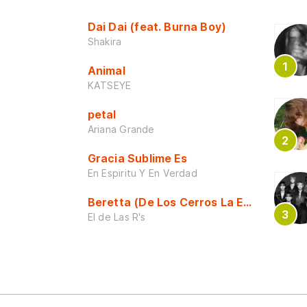
Dai Dai (feat. Burna Boy)
Shakira
Animal
KATSEYE
petal
Ariana Grande
Gracia Sublime Es
En Espiritu Y En Verdad
Beretta (De Los Cerros La Escuela)
El de Las R's