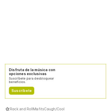
Disfruta de la música con
opciones exclusivas
Suscríbete para desbloquear
beneficios.
Suscríbete
Rock and Roll
Misfits
Cough/Cool