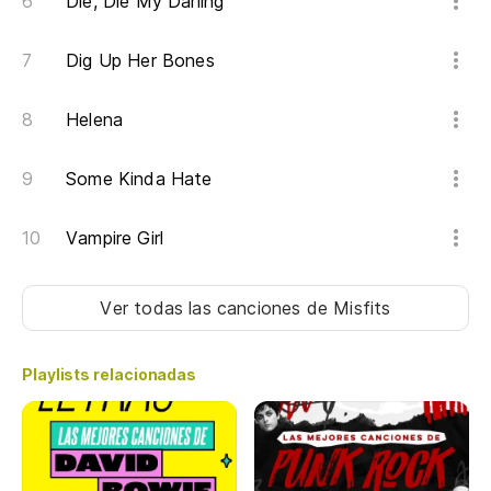
Die, Die My Darling
Dig Up Her Bones
Helena
Some Kinda Hate
Vampire Girl
Ver todas las canciones
de Misfits
Playlists relacionadas