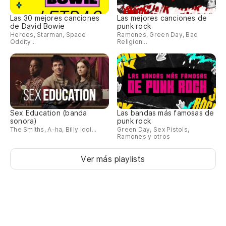
Las 30 mejores canciones
Las mejores canciones de
de David Bowie
punk rock
Heroes, Starman, Space
Ramones, Green Day, Bad
Oddity...
Religion...
Sex Education (banda
Las bandas más famosas de
sonora)
punk rock
The Smiths, A-ha, Billy Idol...
Green Day, Sex Pistols,
Ramones y otros
Ver más playlists