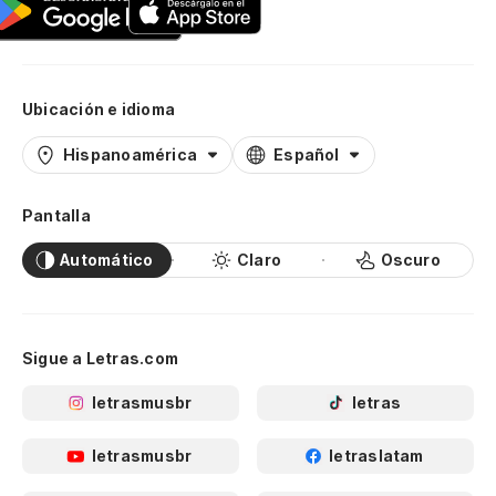
Ubicación e idioma
Hispanoamérica
Español
Pantalla
Automático
Claro
Oscuro
Sigue a Letras.com
letrasmusbr
letras
letrasmusbr
letraslatam