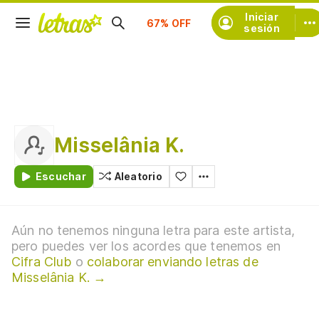
Suscríbete
Iniciar
sesión
Misselânia K.
Escuchar
Aleatorio
Aún no tenemos ninguna letra para este artista,
pero puedes ver los acordes que tenemos en
Cifra Club
o
colaborar enviando letras de
Misselânia K. →