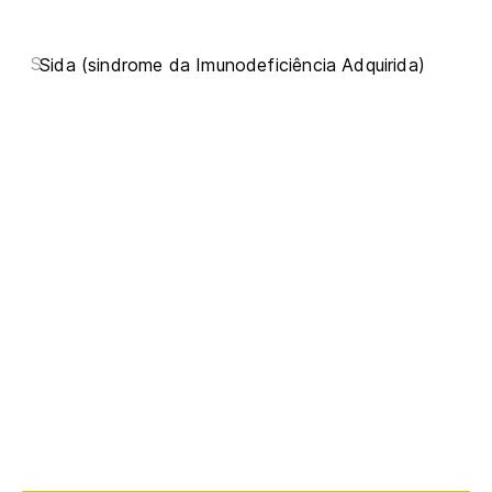
S
Sida (sindrome da Imunodeficiência Adquirida)