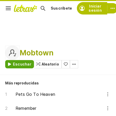
Iniciar
Suscríbete
sesión
Mobtown
Escuchar
Aleatorio
Más reproducidas
Pets Go To Heaven
Remember