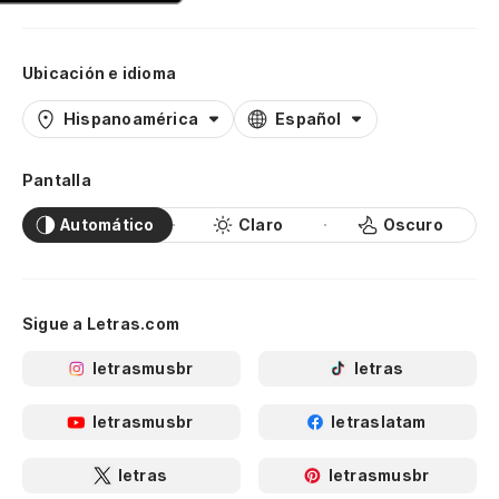
Ubicación e idioma
Hispanoamérica
Español
Pantalla
Automático
Claro
Oscuro
Sigue a Letras.com
letrasmusbr
letras
letrasmusbr
letraslatam
letras
letrasmusbr