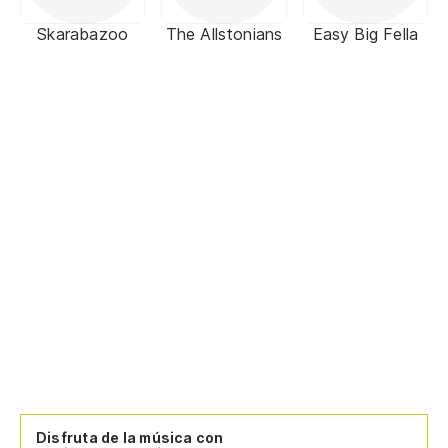
Skarabazoo
The Allstonians
Easy Big Fella
Disfruta de la música con