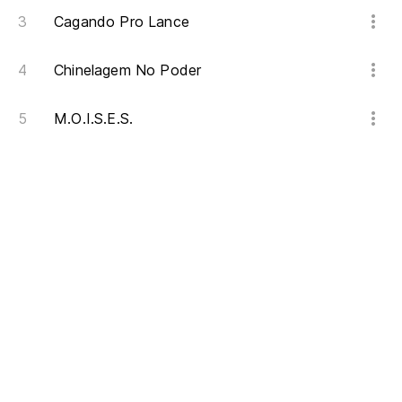
Cagando Pro Lance
Chinelagem No Poder
M.O.I.S.E.S.