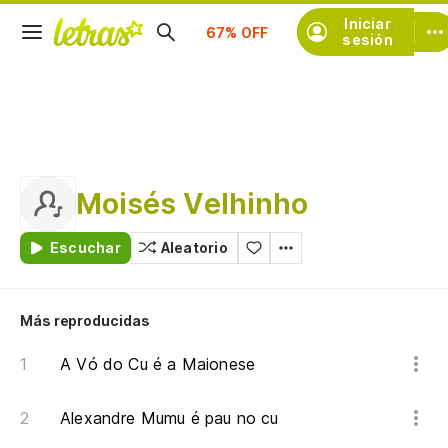
Suscríbete
Iniciar
sesión
Moisés Velhinho
Escuchar
Aleatorio
Más reproducidas
A Vó do Cu é a Maionese
Alexandre Mumu é pau no cu