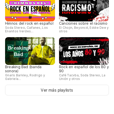
Himnos del rock en español
Canciones sobre el racismo
Soda Stereo, Caifanes, Los
El Chojin, Beyoncé, Eddie Dee y
Enanitos Verdes...
otros
Breaking Bad (banda
Rock en español de los 80 y
sonora)
90
Gnarls Barkley, Rodrigo y
Café Tacvba, Soda Stereo, La
Gabriela...
Unión y otros
Ver más playlists