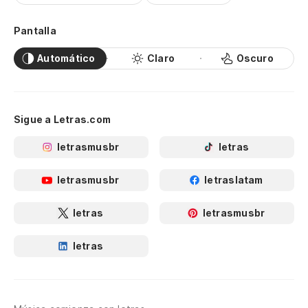
Pantalla
Automático
Claro
Oscuro
Sigue a Letras.com
letrasmusbr
letras
letrasmusbr
letraslatam
letras
letrasmusbr
letras