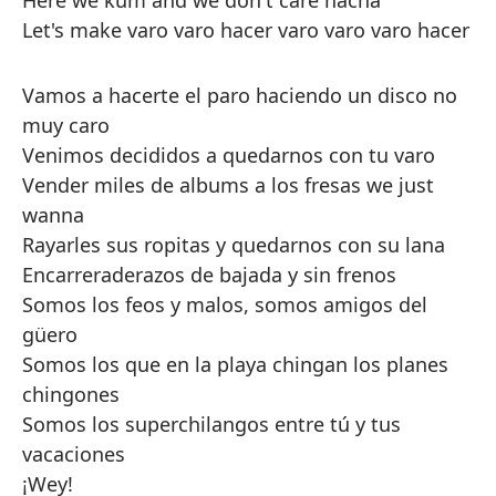
Here we kum and we don't care nacha
Let's make varo varo hacer varo varo varo hacer
Vamos a hacerte el paro haciendo un disco no
muy caro
Venimos decididos a quedarnos con tu varo
Vender miles de albums a los fresas we just
wanna
Rayarles sus ropitas y quedarnos con su lana
Encarreraderazos de bajada y sin frenos
Somos los feos y malos, somos amigos del
güero
Somos los que en la playa chingan los planes
chingones
Somos los superchilangos entre tú y tus
vacaciones
¡Wey!