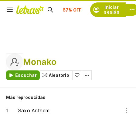
Suscríbete
Iniciar
sesión
Monako
Escuchar
Aleatorio
Más reproducidas
Saxo Anthem