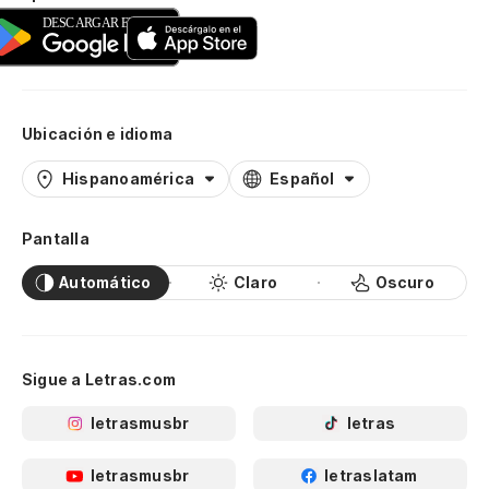
Ubicación e idioma
Hispanoamérica
Español
Pantalla
Automático
Claro
Oscuro
Sigue a Letras.com
letrasmusbr
letras
letrasmusbr
letraslatam