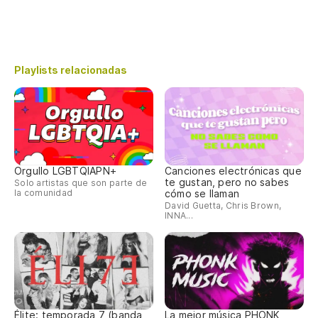
Playlists relacionadas
Orgullo LGBTQIAPN+
Canciones electrónicas que
te gustan, pero no sabes
Solo artistas que son parte de
la comunidad
cómo se llaman
David Guetta, Chris Brown,
INNA...
Élite: temporada 7 (banda
La mejor música PHONK