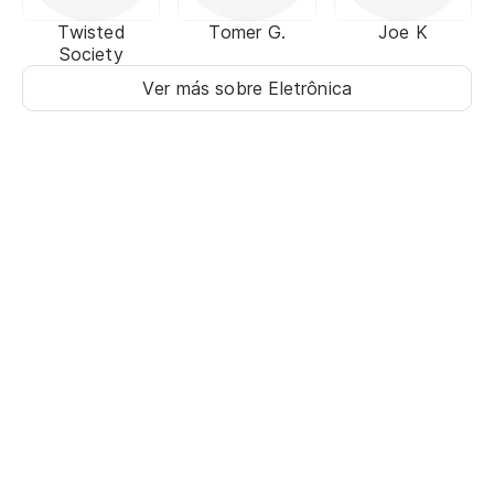
Twisted
Tomer G.
Joe K
Society
Ver más sobre Eletrônica