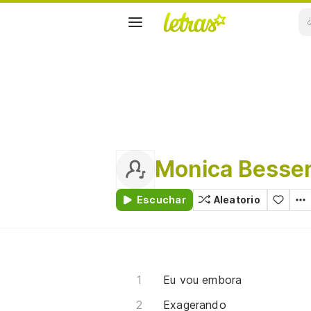
Monica Besse
Escuchar
Aleatorio
Eu vou embora
Exagerando