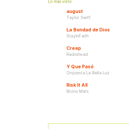
Lo más visto
august
Taylor Swift
La Bondad de Dios
StayInFaith
Creep
Radiohead
Y Que Pasó
Orquesta La Bella Luz
Risk It All
Bruno Mars