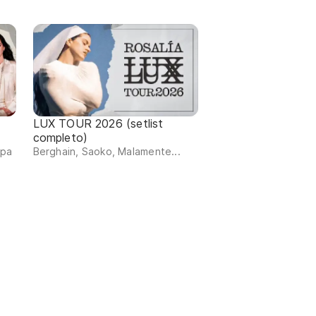
LUX TOUR 2026 (setlist
completo)
ipa
Berghain, Saoko, Malamente...