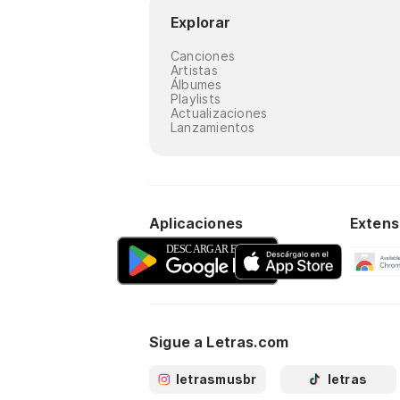
Explorar
Canciones
Artistas
Álbumes
Playlists
Actualizaciones
Lanzamientos
Aplicaciones
Extens
Sigue a Letras.com
letrasmusbr
letras