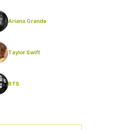
Ariana Grande
Taylor Swift
BTS