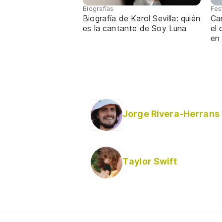
Biografías
Fes
Biografía de Karol Sevilla: quién
Ca
es la cantante de Soy Luna
el
en
Jorge Rivera-Herrans
Taylor Swift