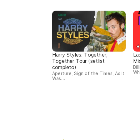
Harry Styles: Together,
La
Together Tour (setlist
Mi
completo)
Bil
Whi
Aperture, Sign of the Times, As It
Was...