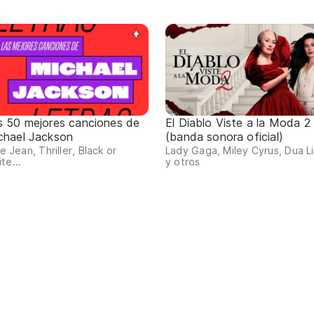
s 50 mejores canciones de
El Diablo Viste a la Moda 2
chael Jackson
(banda sonora oficial)
lie Jean, Thriller, Black or
Lady Gaga, Miley Cyrus, Dua L
te...
y otros