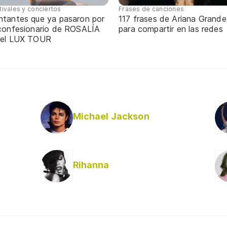
tivales y conciertos
Frases de canciones
ntantes que ya pasaron por
117 frases de Ariana Grande
 confesionario de ROSALÍA
para compartir en las redes
 el LUX TOUR
Michael Jackson
Rihanna