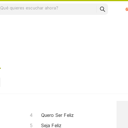
Su
r
Quero Ser Feliz
Seja Feliz