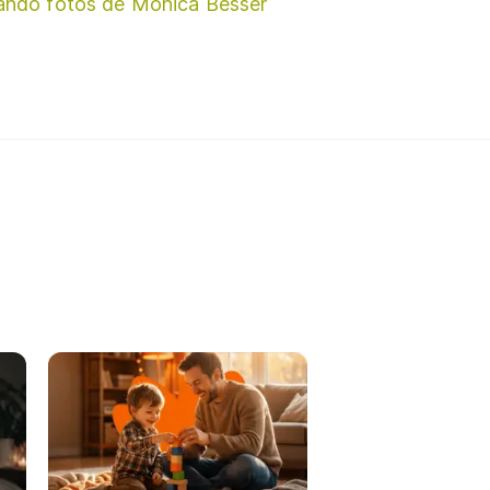
ando fotos de Monica Besser