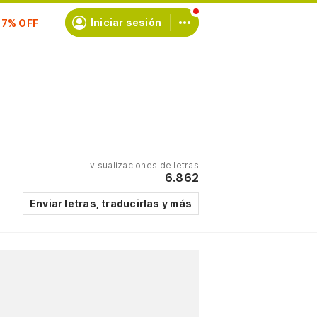
scríbete
Iniciar sesión
visualizaciones de letras
6.862
Enviar letras, traducirlas y más