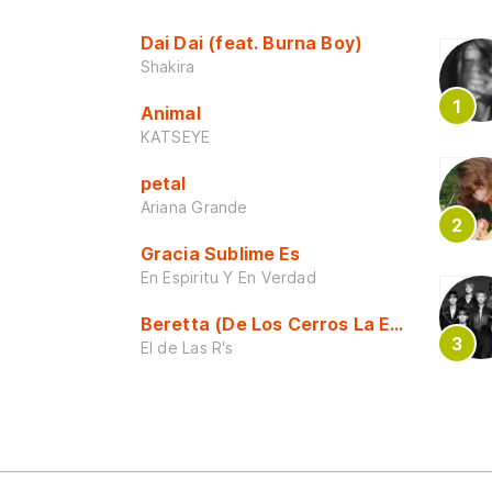
Dai Dai (feat. Burna Boy)
Shakira
Animal
KATSEYE
petal
Ariana Grande
Gracia Sublime Es
En Espiritu Y En Verdad
Beretta (De Los Cerros La Escuela)
El de Las R's