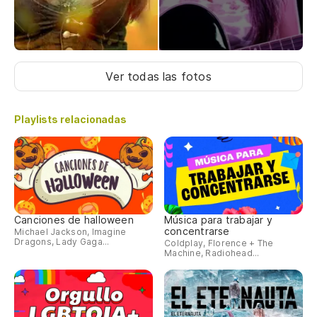
Ver todas las fotos
Playlists relacionadas
Canciones de halloween
Música para trabajar y
concentrarse
Michael Jackson, Imagine
Dragons, Lady Gaga...
Coldplay, Florence + The
Machine, Radiohead...