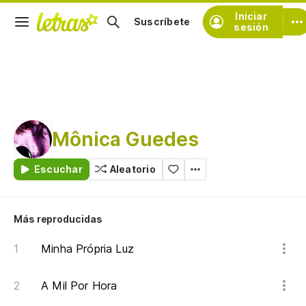
Iniciar
Suscríbete
sesión
Mônica Guedes
Escuchar
Aleatorio
Más reproducidas
Minha Própria Luz
A Mil Por Hora