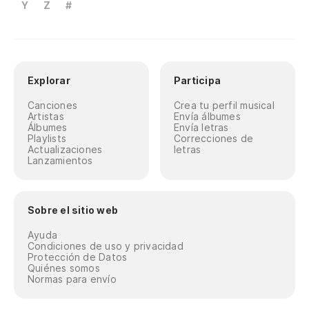
Y
Z
#
Explorar
Participa
Canciones
Crea tu perfil musical
Artistas
Envía álbumes
Álbumes
Envía letras
Playlists
Correcciones de
Actualizaciones
letras
Lanzamientos
Sobre el sitio web
Ayuda
Condiciones de uso y privacidad
Protección de Datos
Quiénes somos
Normas para envío