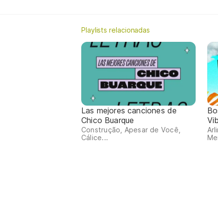
Playlists relacionadas
Las mejores canciones de
Bo
Chico Buarque
Vi
Construção, Apesar de Você,
Arl
Cálice...
Me