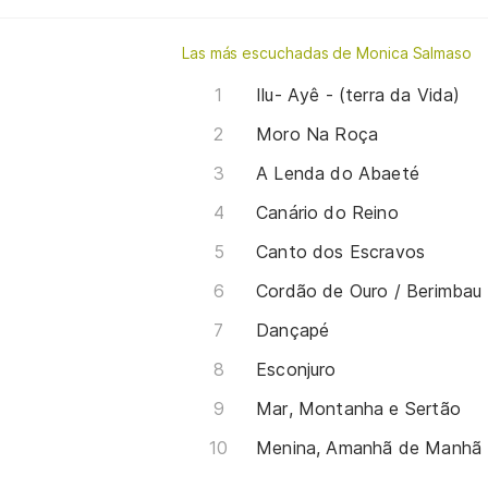
Las más escuchadas de Monica Salmaso
Ilu- Ayê - (terra da Vida)
Moro Na Roça
A Lenda do Abaeté
Canário do Reino
Canto dos Escravos
Cordão de Ouro / Berimbau
Dançapé
Esconjuro
Mar, Montanha e Sertão
Menina, Amanhã de Manhã