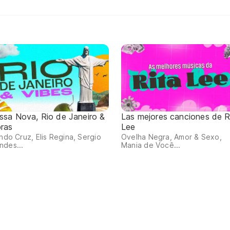
ssa Nova, Rio de Janeiro &
Las mejores canciones de R
bras
Lee
indo Cruz, Elis Regina, Sergio
Ovelha Negra, Amor & Sexo,
ndes...
Mania de Você...