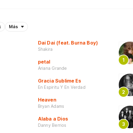
k
Más
Dai Dai (feat. Burna Boy)
Shakira
petal
Ariana Grande
Gracia Sublime Es
En Espiritu Y En Verdad
Heaven
Bryan Adams
Alaba a Dios
Danny Berrios