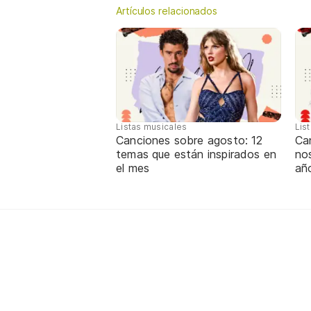
Artículos relacionados
Listas musicales
Lis
Canciones sobre agosto: 12
Can
temas que están inspirados en
nos
el mes
añ