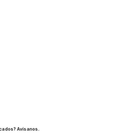
cados? Avísanos.