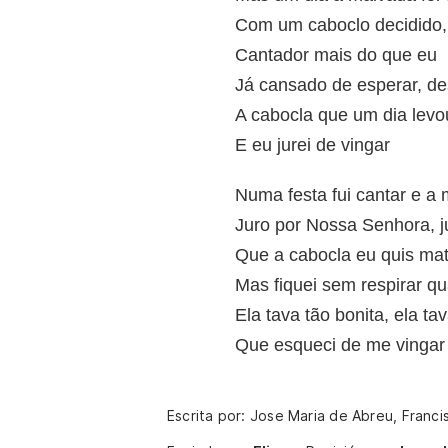
Com um caboclo decidido,
Cantador mais do que eu
Já cansado de esperar, des
A cabocla que um dia levo
E eu jurei de vingar
Numa festa fui cantar e a 
Juro por Nossa Senhora, 
Que a cabocla eu quis mat
Mas fiquei sem respirar qu
Ela tava tão bonita, ela ta
Que esqueci de me vingar
Escrita por: Jose Maria de Abreu, Franc