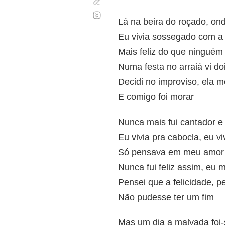
Corregir
Desplazamiento
automático
Lá na beira do roçado, on
Eu vivia sossegado com a 
Mais feliz do que ninguém
Numa festa no arraiá vi do
Decidi no improviso, ela 
E comigo foi morar
Nunca mais fui cantador e
Eu vivia pra cabocla, eu vi
Só pensava em meu amor
Nunca fui feliz assim, eu
Pensei que a felicidade, p
Não pudesse ter um fim
Mas um dia a malvada foi