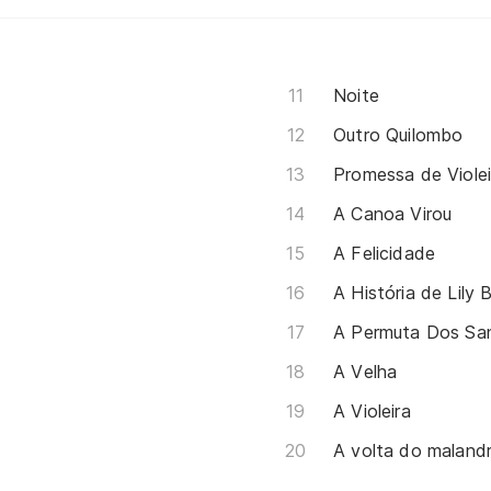
Noite
Outro Quilombo
Promessa de Violei
A Canoa Virou
A Felicidade
A História de Lily 
A Permuta Dos Sa
A Velha
A Violeira
A volta do maland