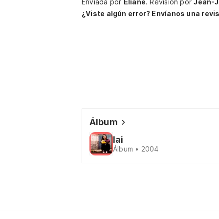
Enviada por
Eliane
.
Revisión por
Jean-
¿Viste algún error? Envíanos una revis
Álbum
Iai
Álbum • 2004