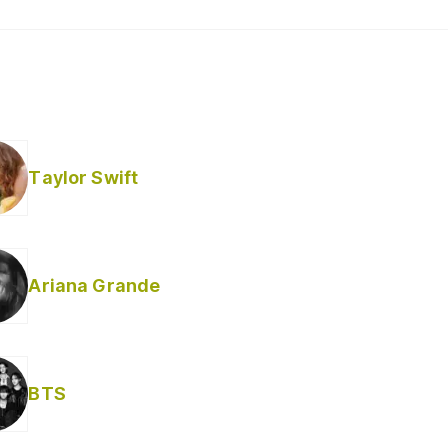
Taylor Swift
Ariana Grande
BTS