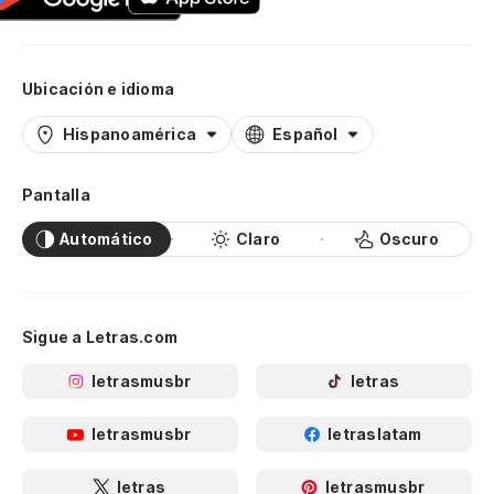
Ubicación e idioma
Hispanoamérica
Español
Pantalla
Automático
Claro
Oscuro
Sigue a Letras.com
letrasmusbr
letras
letrasmusbr
letraslatam
letras
letrasmusbr