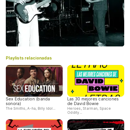
Playlists relacionadas
Sex Education (banda
Las 30 mejores canciones
sonora)
de David Bowie
The Smiths, A-ha, Billy Idol...
Heroes, Starman, Space
Oddity...