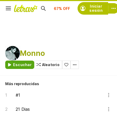
Suscríbete
Iniciar
sesión
Monno
Escuchar
Aleatorio
Más reproducidas
#1
21 Dias