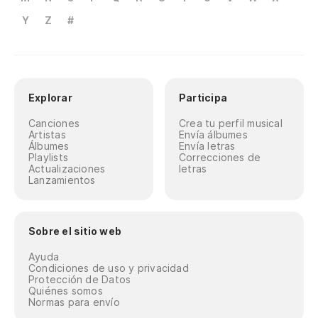
Y
Z
#
Explorar
Participa
Canciones
Crea tu perfil musical
Artistas
Envía álbumes
Álbumes
Envía letras
Playlists
Correcciones de
Actualizaciones
letras
Lanzamientos
Sobre el sitio web
Ayuda
Condiciones de uso y privacidad
Protección de Datos
Quiénes somos
Normas para envío