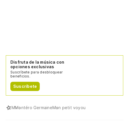
Disfruta de la música con
opciones exclusivas
Suscríbete para desbloquear
beneficios.
Suscríbete
M
Montéro Germaine
Mon petit voyou