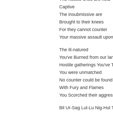
Captive
The insubmissive are
Brought to their knees
For they cannot counter
Your massive assault upon
The ill-natured
You've Burned from our la
Hostile gatherings You've
You were unmatched
No counter could be found
With Fury and Flames
You Scorched their aggres
Bil Ur-Sag Lul-Lu Nig-Hul 