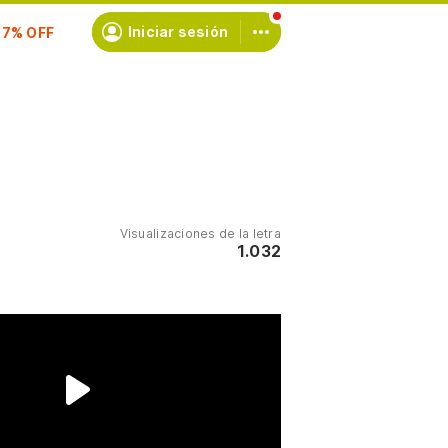
scríbete
Iniciar sesión
Visualizaciones de la letra
1.032