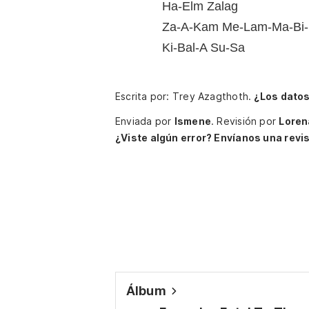
Ha-Elm Zalag
Za-A-Kam Me-Lam-Ma-Bi
Ki-Bal-A Su-Sa
Escrita por: Trey Azagthoth.
¿Los datos
Enviada por
Ismene
.
Revisión por
Loren
¿Viste algún error? Envíanos una revis
Álbum