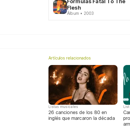
Formulas Fatal To The
Flesh
Álbum • 2003
Artículos relacionados
Listas musicales
Lis
26 canciones de los 80 en
Can
inglés que marcaron la década
pro
ar