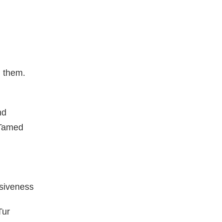
 them.
nd
 Tamed
siveness
Tur