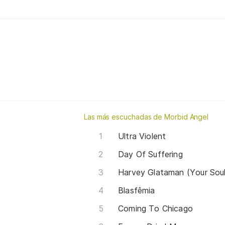
Las más escuchadas de Morbid Angel
Ultra Violent
Day Of Suffering
Harvey Glataman (Your Soul
Blasfêmia
Coming To Chicago