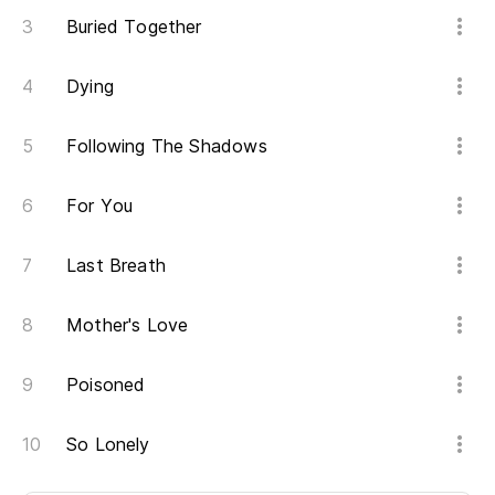
Buried Together
Dying
Following The Shadows
For You
Last Breath
Mother's Love
Poisoned
So Lonely