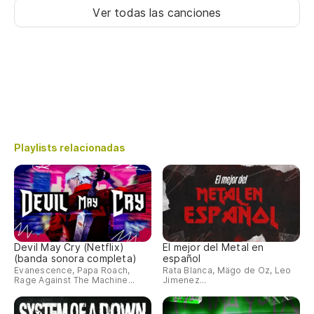
Ver todas las canciones
Playlists relacionadas
Devil May Cry (Netflix)
El mejor del Metal en
(banda sonora completa)
español
Evanescence, Papa Roach,
Rata Blanca, Mägo de Oz, Leo
Rage Against The Machine...
Jimenez...