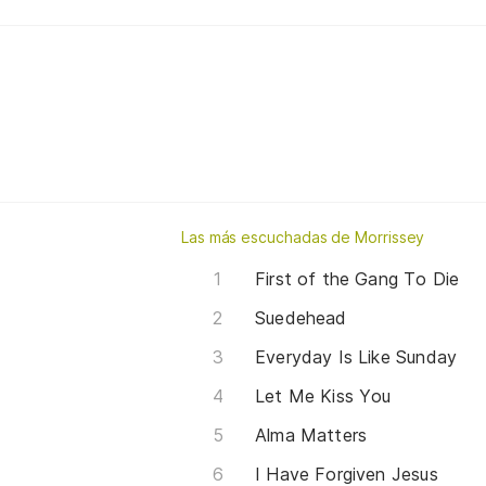
Las más escuchadas de Morrissey
First of the Gang To Die
Suedehead
Everyday Is Like Sunday
Let Me Kiss You
Alma Matters
I Have Forgiven Jesus