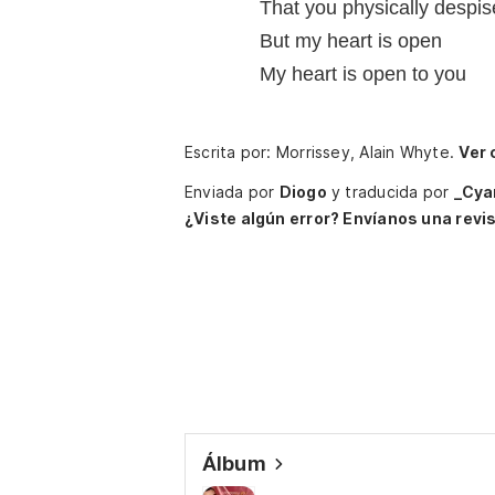
That you physically despis
But my heart is open
My heart is open to you
Escrita por: Morrissey, Alain Whyte.
Ver 
Enviada por
Diogo
y traducida por
_Cya
¿Viste algún error? Envíanos una revis
Álbum