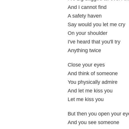
And I cannot find
A safety haven
Say would you let me cry
On your shoulder
I've heard that you'll try
Anything twice
Close your eyes
And think of someone
You physically admire
And let me kiss you
Let me kiss you
But then you open your ey
And you see someone