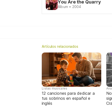
You Are the Quarry
Álbum • 2004
Artículos relacionados
Listas musicales
Ana
12 canciones para dedicar a
No
tus sobrinos en español e
sig
inglés
Cra