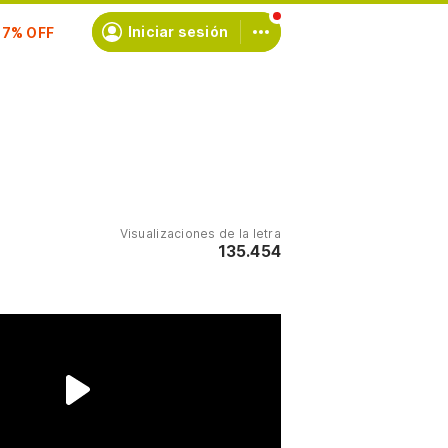
scríbete
Iniciar sesión
Visualizaciones de la letra
135.454