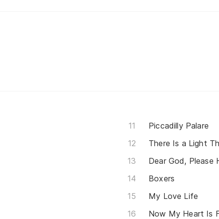
Piccadilly Palare
There Is a Light 
Dear God, Please 
Boxers
My Love Life
Now My Heart Is F