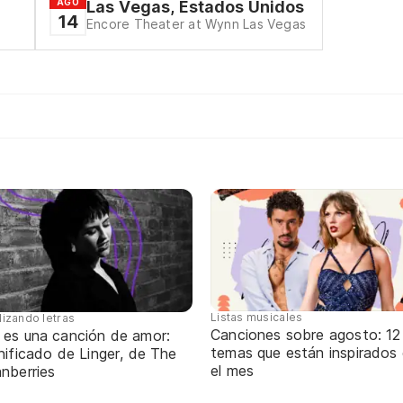
AGO
Las Vegas, Estados Unidos
14
Encore Theater at Wynn Las Vegas
Listas musicales
lizando letras
Canciones sobre agosto: 12
 es una canción de amor:
temas que están inspirados
nificado de Linger, de The
el mes
nberries