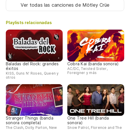
Ver todas las canciones
de Mötley Crüe
Playlists relacionadas
Baladas del Rock: grandes
Cobra Kai (banda sonora)
éxitos
AC/DC, Twisted Sister,
Foreigner y más
KISS, Guns N' Roses, Queen y
otros
Stranger Things (banda
One Tree Hill (banda
sonora completa)
sonora)
The Clash, Dolly Parton, New
Snow Patrol, Florence and The