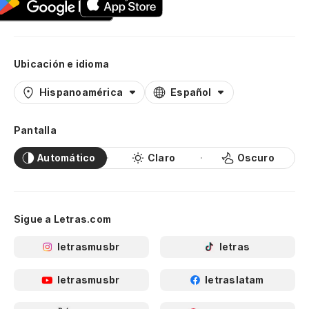
Ubicación e idioma
Hispanoamérica
Español
Pantalla
Automático
Claro
Oscuro
Sigue a Letras.com
letrasmusbr
letras
letrasmusbr
letraslatam