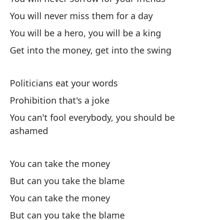
As
You will never miss them for a day
Th
You will be a hero, you will be a king
Get into the money, get into the swing
Politicians eat your words
Prohibition that's a joke
Lo
You can't fool everybody, you should be
Po
ashamed
La
You can take the money
Pr
But can you take the blame
Po
You can take the money
ve
But can you take the blame