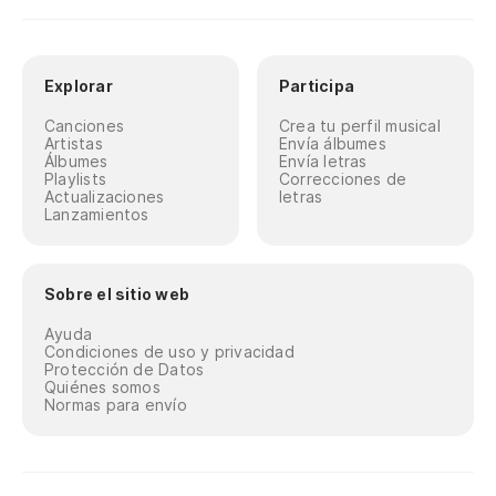
Explorar
Participa
Canciones
Crea tu perfil musical
Artistas
Envía álbumes
Álbumes
Envía letras
Playlists
Correcciones de
Actualizaciones
letras
Lanzamientos
Sobre el sitio web
Ayuda
Condiciones de uso y privacidad
Protección de Datos
Quiénes somos
Normas para envío