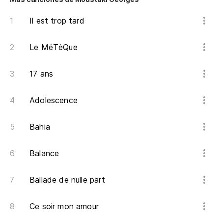
Il est trop tard
Le MéTèQue
17 ans
Adolescence
Bahia
Balance
Ballade de nulle part
Ce soir mon amour