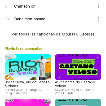
Chanson cri
Dans mon hamac
Ver todas las canciones
de Moustaki Georges
Playlists relacionadas
Bossa Nova, Rio de Janeiro
As melhores do Caetano
& Vibras
Veloso
Arlindo Cruz, Elis Regina,
Sozinho, Oração ao Tempo,
Sergio Mendes...
Você É Linda...