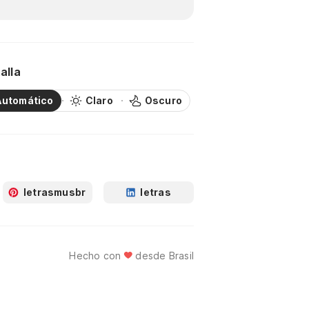
alla
Automático
Claro
Oscuro
letrasmusbr
letras
Hecho con
desde Brasil