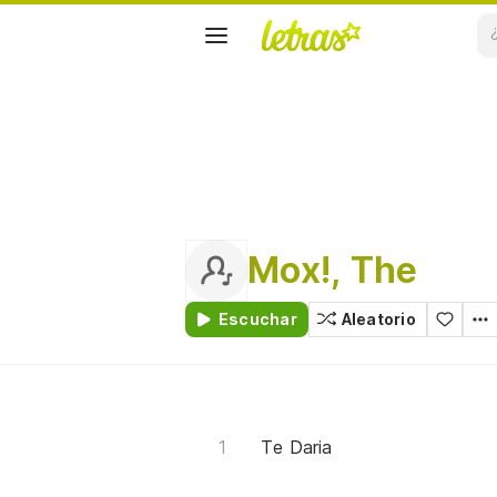
Mox!, The
Escuchar
Aleatorio
Te Daria