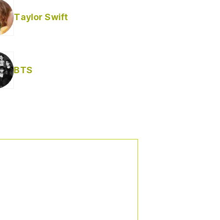
Taylor Swift
BTS