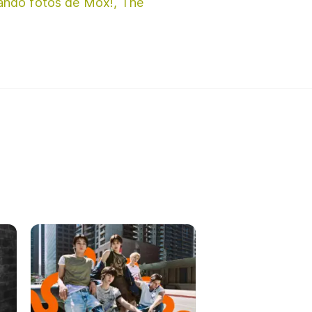
ando fotos de Mox!, The