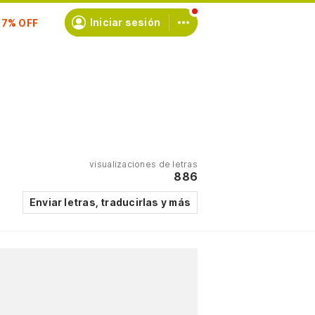
scríbete
Iniciar sesión
visualizaciones de letras
886
Enviar letras, traducirlas y más