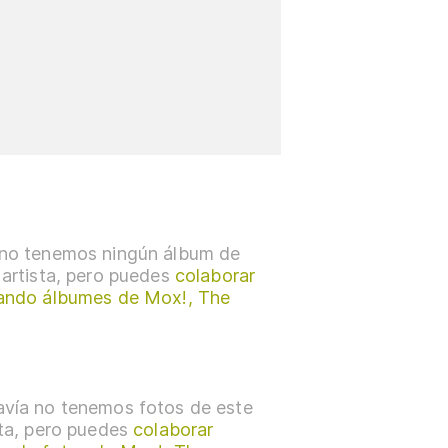
no tenemos ningún álbum de
 artista, pero puedes
colaborar
ando álbumes de Mox!, The
vía no tenemos fotos de este
sta, pero puedes
colaborar