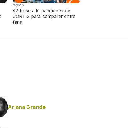
#kpop
42 frases de canciones de
e
CORTIS para compartir entre
fans
Ariana Grande