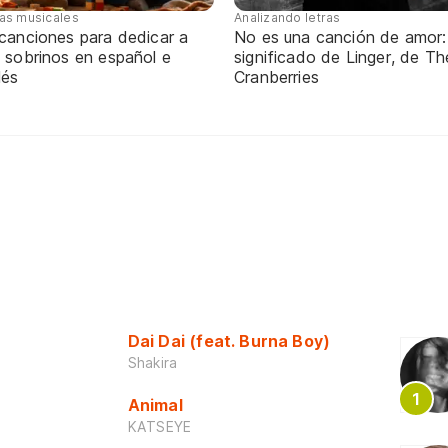
tas musicales
Analizando letras
 canciones para dedicar a
No es una canción de amor:
 sobrinos en español e
significado de Linger, de Th
lés
Cranberries
Dai Dai (feat. Burna Boy)
Shakira
Animal
KATSEYE