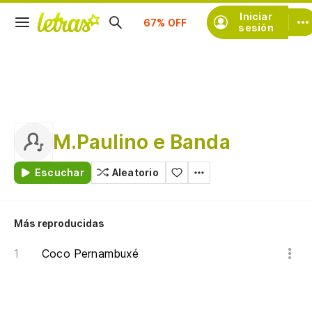
Suscríbete
Iniciar
sesión
M.Paulino e Banda
Escuchar
Aleatorio
Más reproducidas
Coco Pernambuxé