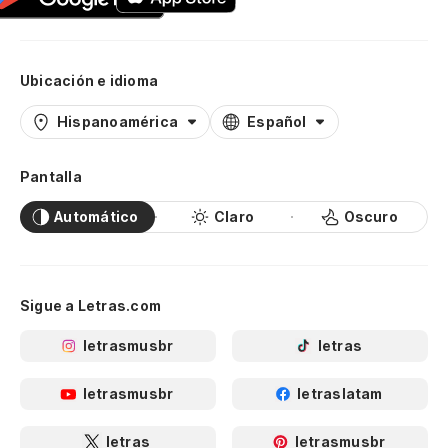
Ubicación e idioma
Hispanoamérica
Español
Pantalla
Automático
Claro
Oscuro
Sigue a Letras.com
letrasmusbr
letras
letrasmusbr
letraslatam
letras
letrasmusbr