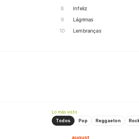
Infeliz
Lágrimas
Lembranças
Lo más visto
Todos
Pop
Reggaeton
Roc
august