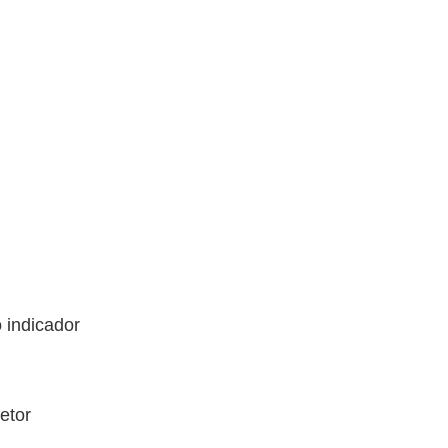
 indicador
etor