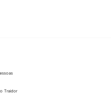
essoas
o Traidor