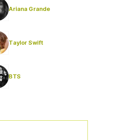
Ariana Grande
Taylor Swift
BTS