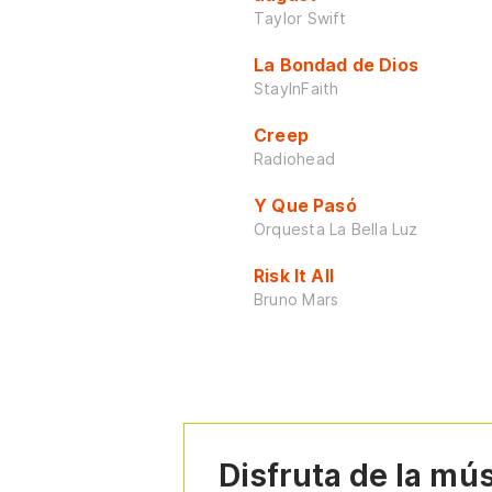
Taylor Swift
La Bondad de Dios
StayInFaith
Creep
Radiohead
Y Que Pasó
Orquesta La Bella Luz
Risk It All
Bruno Mars
Disfruta de la mú