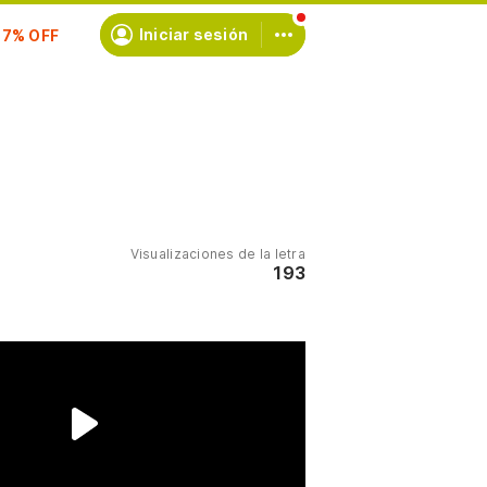
scríbete
Iniciar sesión
Visualizaciones de la letra
193