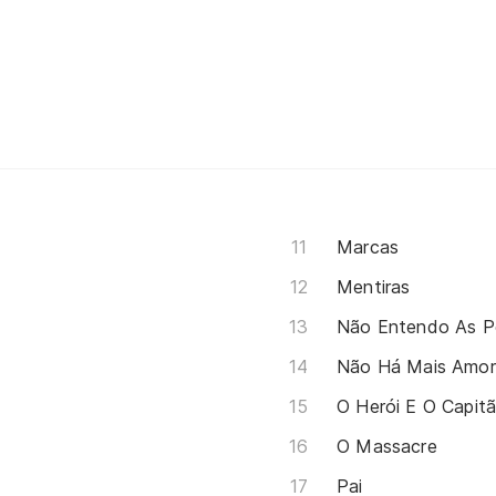
Marcas
Mentiras
Não Entendo As P
Não Há Mais Amor
O Herói E O Capitã
O Massacre
Pai