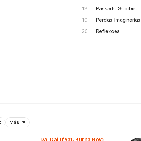
Passado Sombrio
Perdas Imaginárias
Reflexoes
k
Más
Dai Dai (feat. Burna Boy)