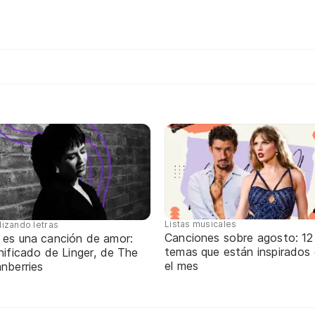
Listas musicales
lizando letras
Canciones sobre agosto: 12
 es una canción de amor:
temas que están inspirados
nificado de Linger, de The
el mes
nberries