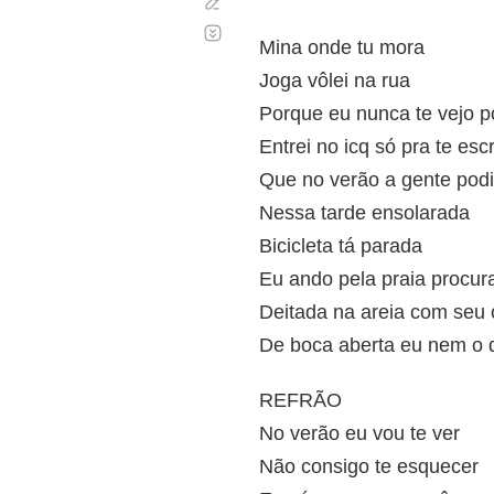
Corregir
Desplazamiento
automático
Mina onde tu mora
Joga vôlei na rua
Porque eu nunca te vejo p
Entrei no icq só pra te esc
Que no verão a gente podi
Nessa tarde ensolarada
Bicicleta tá parada
Eu ando pela praia procu
Deitada na areia com seu 
De boca aberta eu nem o q
REFRÃO
No verão eu vou te ver
Não consigo te esquecer