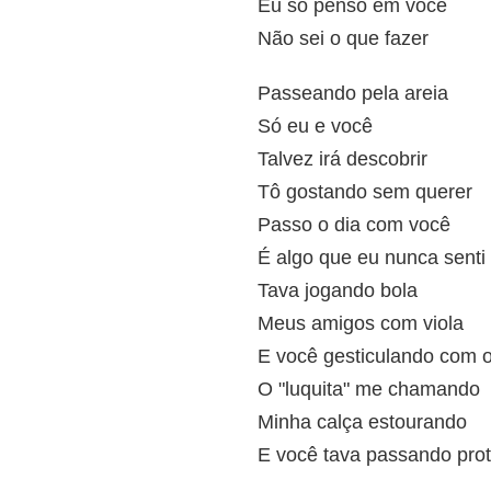
Eu só penso em você
Não sei o que fazer
Passeando pela areia
Só eu e você
Talvez irá descobrir
Tô gostando sem querer
Passo o dia com você
É algo que eu nunca senti
Tava jogando bola
Meus amigos com viola
E você gesticulando com o
O "luquita" me chamando
Minha calça estourando
E você tava passando prot