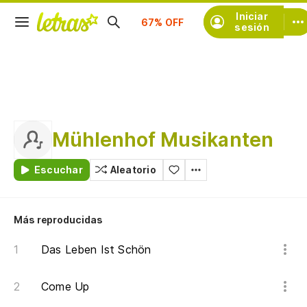
Suscríbete
Iniciar
sesión
Mühlenhof Musikanten
Escuchar
Aleatorio
Más reproducidas
Das Leben Ist Schön
Come Up