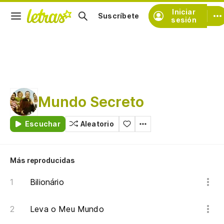
Iniciar
Suscríbete
sesión
Mundo Secreto
Escuchar
Aleatorio
Más reproducidas
Bilionário
Leva o Meu Mundo