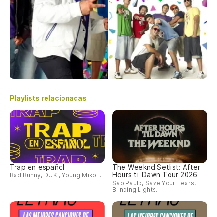
Playlists relacionadas
Trap en español
The Weeknd Setlist: After
Hours til Dawn Tour 2026
Bad Bunny, DUKI, Young Miko...
Sao Paulo, Save Your Tears,
Blinding Lights...