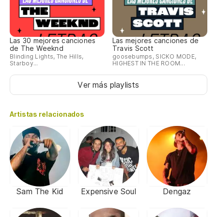
Las 30 mejores canciones
Las mejores canciones de
de The Weeknd
Travis Scott
Blinding Lights, The Hills,
goosebumps, SICKO MODE,
Starboy...
HIGHEST IN THE ROOM...
Ver más playlists
Artistas relacionados
Sam The Kid
Expensive Soul
Dengaz