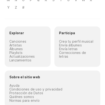
Y
Z
#
Explorar
Participa
Canciones
Crea tu perfil musical
Artistas
Envía álbumes
Álbumes
Envía letras
Playlists
Correcciones de
Actualizaciones
letras
Lanzamientos
Sobre el sitio web
Ayuda
Condiciones de uso y privacidad
Protección de Datos
Quiénes somos
Normas para envío