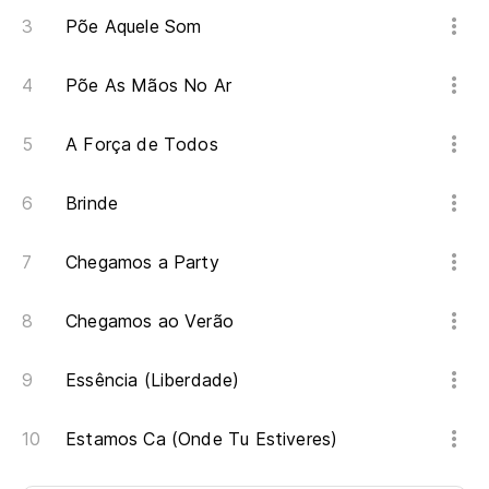
Põe Aquele Som
Põe As Mãos No Ar
A Força de Todos
Brinde
Chegamos a Party
Chegamos ao Verão
Essência (Liberdade)
Estamos Ca (Onde Tu Estiveres)