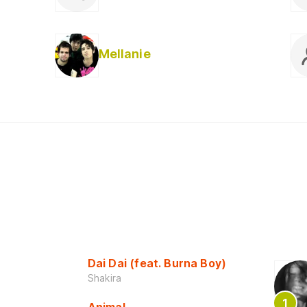
Mellanie
Dai Dai (feat. Burna Boy)
Shakira
Animal