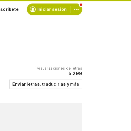
scríbete
Iniciar sesión
visualizaciones de letras
5.299
Enviar letras, traducirlas y más