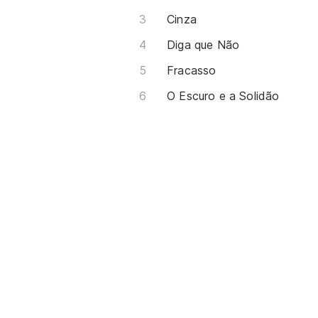
Cinza
Diga que Não
Fracasso
O Escuro e a Solidão