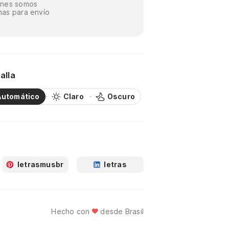
énes somos
as para envío
alla
Automático
Claro
Oscuro
letrasmusbr
letras
Hecho con
desde Brasil