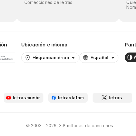
Correcciones de letras
Qui
Norm
ión
Ubicación e idioma
Pant
Hispanoamérica
Español
letrasmusbr
letraslatam
letras
© 2003 - 2026, 3.8 millones de canciones