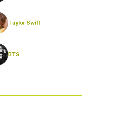
Taylor Swift
BTS