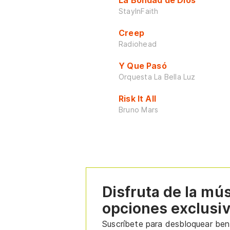
StayInFaith
Creep
Radiohead
Y Que Pasó
Orquesta La Bella Luz
Risk It All
Bruno Mars
Disfruta de la mú
opciones exclusi
Suscríbete para desbloquear bene