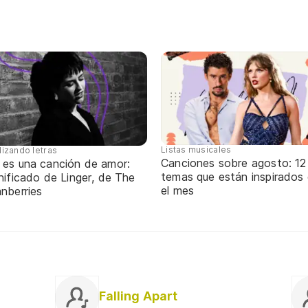
Listas musicales
lizando letras
Canciones sobre agosto: 12
 es una canción de amor:
temas que están inspirados
nificado de Linger, de The
el mes
nberries
Falling Apart