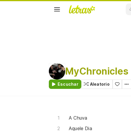
MyChronicles
Escuchar
Aleatorio
A Chuva
Aquele Dia