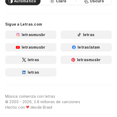
Automático
Claro
Oscuro
Sigue a Letras.com
letrasmusbr
letras
letrasmusbr
letraslatam
letras
letrasmusbr
letras
Música comienza con letras
© 2003 - 2026, 3.8 millones de canciones
Hecho con
desde Brasil