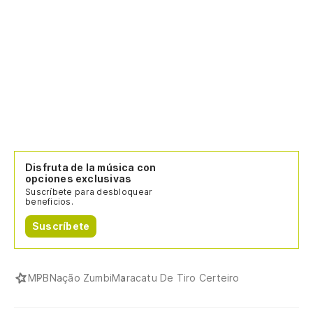
Disfruta de la música con
opciones exclusivas
Suscríbete para desbloquear
beneficios.
Suscríbete
MPB
Nação Zumbi
Maracatu De Tiro Certeiro