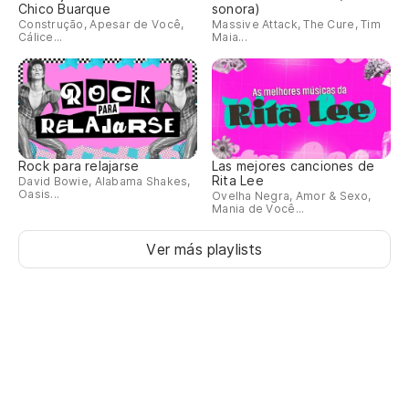
Chico Buarque
sonora)
Construção, Apesar de Você,
Massive Attack, The Cure, Tim
Cálice...
Maia...
Rock para relajarse
Las mejores canciones de
Rita Lee
David Bowie, Alabama Shakes,
Oasis...
Ovelha Negra, Amor & Sexo,
Mania de Você...
Ver más playlists