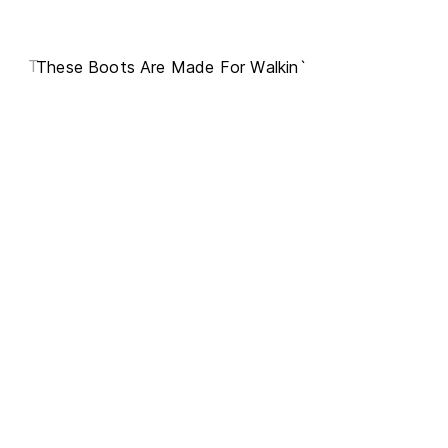
T
These Boots Are Made For Walkin`