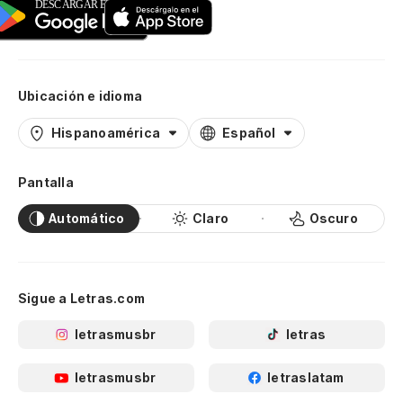
Ubicación e idioma
Hispanoamérica
Español
Pantalla
Automático
Claro
Oscuro
Sigue a Letras.com
letrasmusbr
letras
letrasmusbr
letraslatam