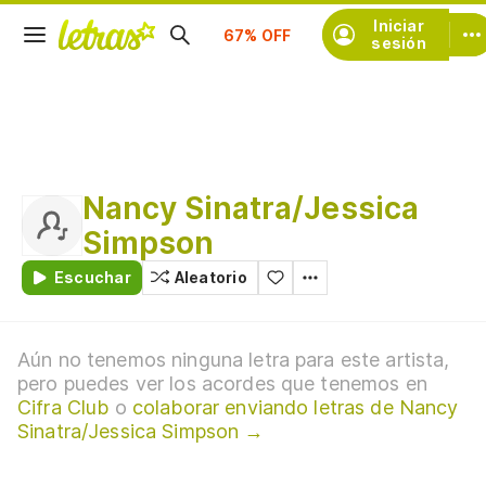
Suscríbete
Iniciar
sesión
Nancy Sinatra/Jessica
Simpson
Escuchar
Aleatorio
Aún no tenemos ninguna letra para este artista,
pero puedes ver los acordes que tenemos en
Cifra Club
o
colaborar enviando letras de Nancy
Sinatra/Jessica Simpson →