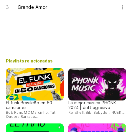
Grande Amor
Playlists relacionadas
El funk Brasileño en 50
La mejor música PHONK
canciones
2024 | drift agresivo
Bob Rum, MC Marcinho, Tati
Kordhell, Bibi Babydoll, NUEKI...
Quebra Barraco...