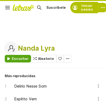
Iniciar
Suscríbete
sesión
Nanda Lyra
Escuchar
Aleatorio
Más reproducidas
Delirio Nesse Som
Espírito Vem