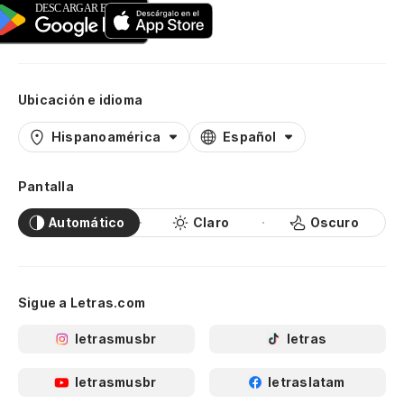
Ubicación e idioma
Hispanoamérica
Español
Pantalla
Automático
Claro
Oscuro
Sigue a Letras.com
letrasmusbr
letras
letrasmusbr
letraslatam