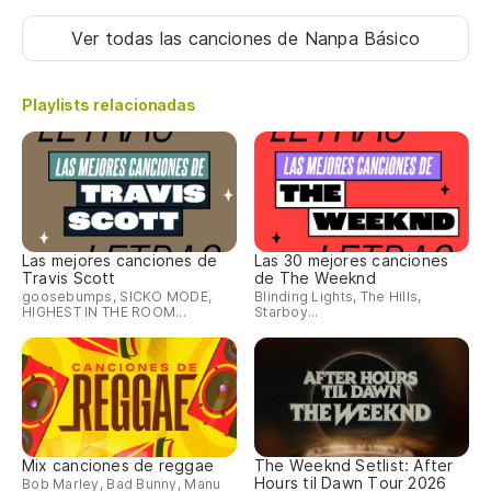
Ver todas las canciones
de Nanpa Básico
Playlists relacionadas
Las mejores canciones de
Las 30 mejores canciones
Travis Scott
de The Weeknd
goosebumps, SICKO MODE,
Blinding Lights, The Hills,
HIGHEST IN THE ROOM...
Starboy...
Mix canciones de reggae
The Weeknd Setlist: After
Hours til Dawn Tour 2026
Bob Marley, Bad Bunny, Manu