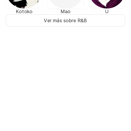
Kotoko
Mao
U
Ver más sobre R&B