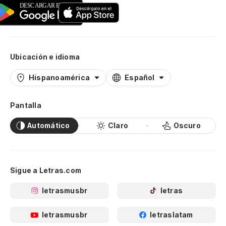
Ubicación e idioma
Hispanoamérica
Español
Pantalla
Automático
Claro
Oscuro
Sigue a Letras.com
letrasmusbr
letras
letrasmusbr
letraslatam