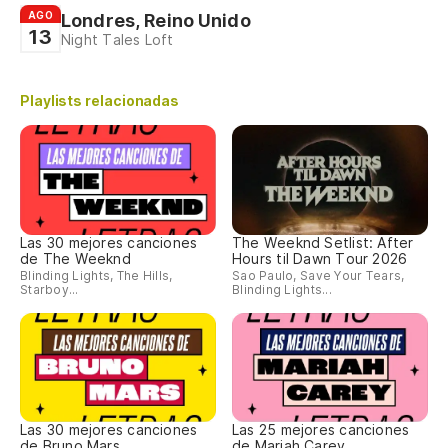
AGO
Londres, Reino Unido
13
Night Tales Loft
Playlists relacionadas
Las 30 mejores canciones
The Weeknd Setlist: After
de The Weeknd
Hours til Dawn Tour 2026
Blinding Lights, The Hills,
Sao Paulo, Save Your Tears,
Starboy...
Blinding Lights...
Las 30 mejores canciones
Las 25 mejores canciones
de Bruno Mars
de Mariah Carey