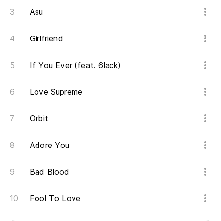
Asu
Girlfriend
If You Ever (feat. 6lack)
Love Supreme
Orbit
Adore You
Bad Blood
Fool To Love