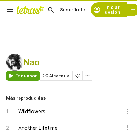
Iniciar
Suscríbete
sesión
Nao
Escuchar
Aleatorio
Más reproducidas
Wildflowers
Another Lifetime