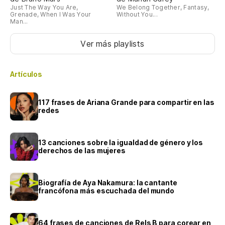
Just The Way You Are,
We Belong Together, Fantasy,
Grenade, When I Was Your
Without You...
Man...
Ver más playlists
Artículos
117 frases de Ariana Grande para compartir en las
redes
13 canciones sobre la igualdad de género y los
derechos de las mujeres
Biografía de Aya Nakamura: la cantante
francófona más escuchada del mundo
64 frases de canciones de Rels B para corear en