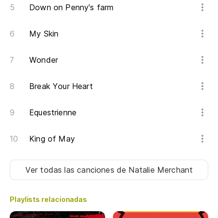
Li
Down on Penny's farm
Es
My Skin
Wonder
Break Your Heart
Equestrienne
King of May
Ver todas las canciones
de Natalie Merchant
Playlists relacionadas