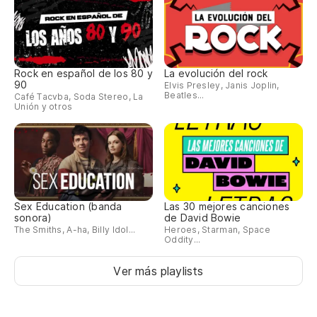
Rock en español de los 80 y
La evolución del rock
90
Elvis Presley, Janis Joplin,
Beatles...
Café Tacvba, Soda Stereo, La
Unión y otros
Sex Education (banda
Las 30 mejores canciones
sonora)
de David Bowie
The Smiths, A-ha, Billy Idol...
Heroes, Starman, Space
Oddity...
Ver más playlists