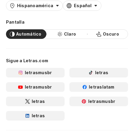
Hispanoamérica
Español
Pantalla
Automático
Claro
Oscuro
Sigue a Letras.com
letrasmusbr
letras
letrasmusbr
letraslatam
letras
letrasmusbr
letras