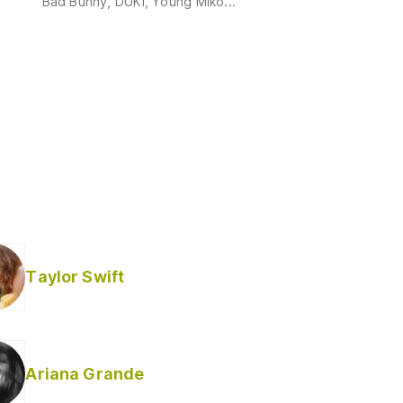
Bad Bunny, DUKI, Young Miko...
Taylor Swift
Ariana Grande