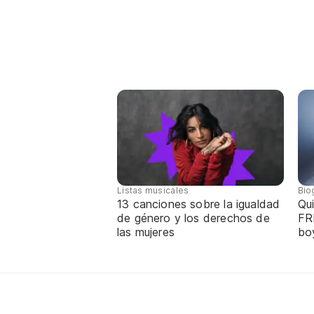
Listas musicales
Bio
13 canciones sobre la igualdad
Qui
de género y los derechos de
FR
las mujeres
bo