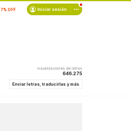
scríbete
Iniciar sesión
visualizaciones de letras
646.275
Enviar letras, traducirlas y más