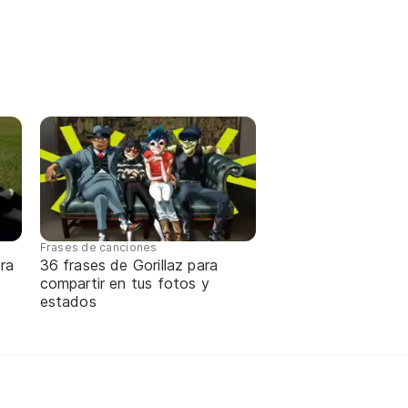
Frases de canciones
ra
36 frases de Gorillaz para
compartir en tus fotos y
estados