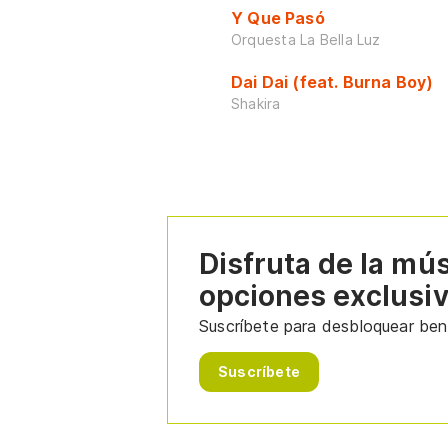
Y Que Pasó
Orquesta La Bella Luz
Dai Dai (feat. Burna Boy)
Shakira
Disfruta de la mú
opciones exclusi
Suscríbete para desbloquear bene
Suscríbete