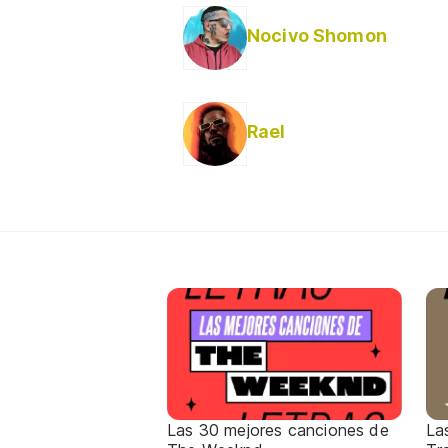
Nocivo Shomon
Rael
Las 30 mejores canciones de
La