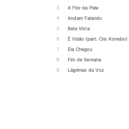
A Flor da Pele
Andam Falando
Bela Vista
É Visão (part. Cris Konebo)
Ela Chegou
Fim de Semana
Lágrimas da Voz