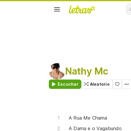
Nathy Mc
Escuchar
Aleatorio
A Rua Me Chama
A Dama e o Vagabundo