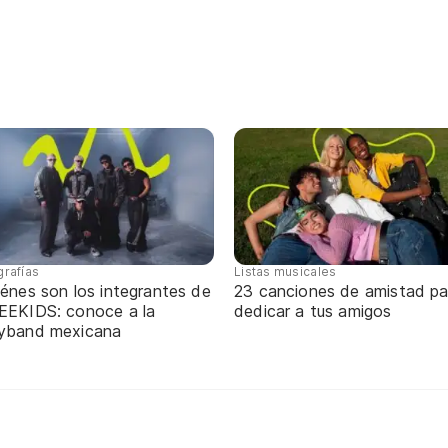
grafías
Listas musicales
énes son los integrantes de
23 canciones de amistad pa
EEKIDS: conoce a la
dedicar a tus amigos
yband mexicana