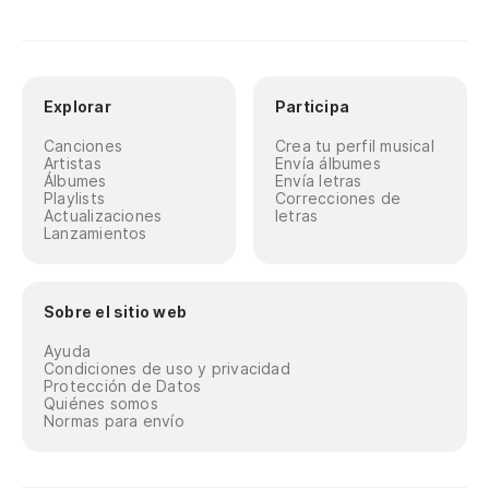
Explorar
Participa
Canciones
Crea tu perfil musical
Artistas
Envía álbumes
Álbumes
Envía letras
Playlists
Correcciones de
Actualizaciones
letras
Lanzamientos
Sobre el sitio web
Ayuda
Condiciones de uso y privacidad
Protección de Datos
Quiénes somos
Normas para envío