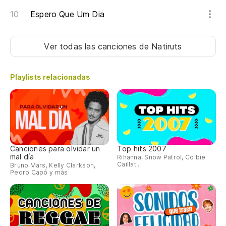
Espero Que Um Dia
Ver todas las canciones
de Natiruts
Playlists relacionadas
Canciones para olvidar un
Top hits 2007
mal día
Rihanna, Snow Patrol, Colbie
Caillat...
Bruno Mars, Kelly Clarkson,
Pedro Capó y más