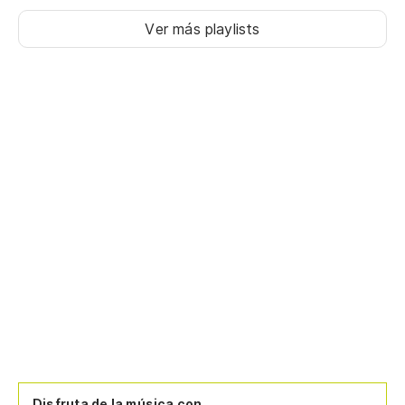
Ver más playlists
Disfruta de la música con