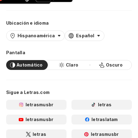
Ubicación e idioma
Hispanoamérica
Español
Pantalla
Automático
Claro
Oscuro
Sigue a Letras.com
letrasmusbr
letras
letrasmusbr
letraslatam
letras
letrasmusbr