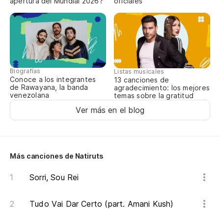
apertura del Mundial 2026?
oficiales
Biografías
Listas musicales
Conoce a los integrantes
13 canciones de
de Rawayana, la banda
agradecimiento: los mejores
venezolana
temas sobre la gratitud
Ver más en el blog
Más canciones de Natiruts
Sorri, Sou Rei
Tudo Vai Dar Certo (part. Amani Kush)