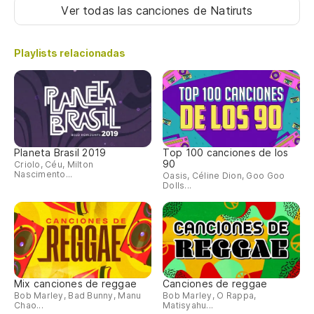
Ver todas las canciones
de Natiruts
Playlists relacionadas
Planeta Brasil 2019
Top 100 canciones de los
90
Criolo, Céu, Milton
Nascimento...
Oasis, Céline Dion, Goo Goo
Dolls...
Mix canciones de reggae
Canciones de reggae
Bob Marley, Bad Bunny, Manu
Bob Marley, O Rappa,
Chao...
Matisyahu...