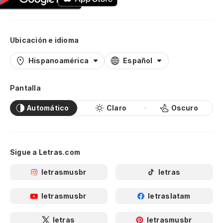
Ubicación e idioma
Hispanoamérica
Español
Pantalla
Automático
Claro
Oscuro
Sigue a Letras.com
letrasmusbr
letras
letrasmusbr
letraslatam
letras
letrasmusbr