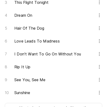
This Flight Tonight
Dream On
Hair Of The Dog
Love Leads To Madness
I Don't Want To Go On Without You
Rip It Up
See You, See Me
Sunshine