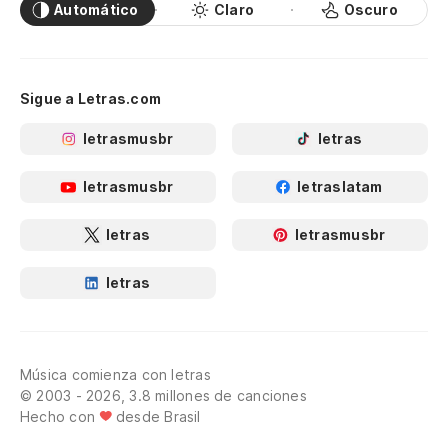
Automático
Claro
Oscuro
Sigue a Letras.com
letrasmusbr
letras
letrasmusbr
letraslatam
letras
letrasmusbr
letras
Música comienza con letras
© 2003 - 2026, 3.8 millones de canciones
Hecho con
desde Brasil