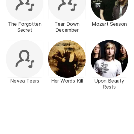
The Forgotten
Tear Down
Mozart Season
Secret
December
Nevea Tears
Her Words Kill
Upon Beauty
Rests