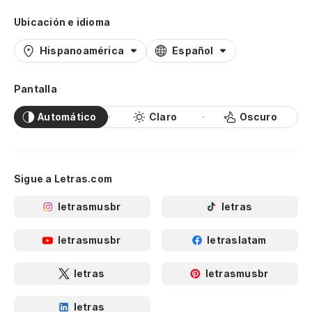
Ubicación e idioma
Hispanoamérica
Español
Pantalla
Automático
Claro
Oscuro
Sigue a Letras.com
letrasmusbr
letras
letrasmusbr
letraslatam
letras
letrasmusbr
letras