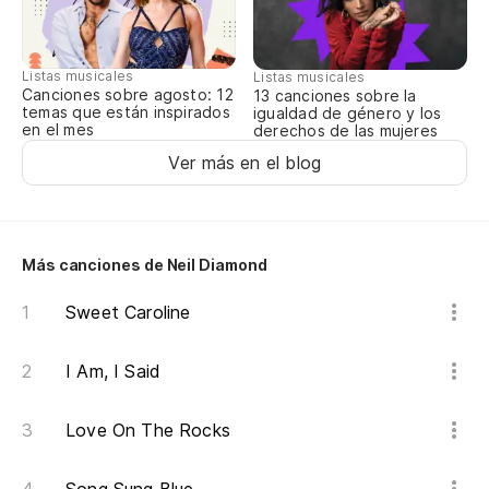
Fo
Listas musicales
Listas musicales
Canciones sobre agosto: 12
13 canciones sobre la
temas que están inspirados
igualdad de género y los
en el mes
derechos de las mujeres
Ver más en el blog
Más canciones de Neil Diamond
Sweet Caroline
I Am, I Said
Love On The Rocks