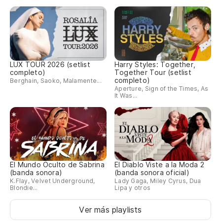
LUX TOUR 2026 (setlist
Harry Styles: Together,
completo)
Together Tour (setlist
completo)
Berghain, Saoko, Malamente...
Aperture, Sign of the Times, As
It Was...
El Mundo Oculto de Sabrina
El Diablo Viste a la Moda 2
(banda sonora)
(banda sonora oficial)
K.Flay, Velvet Underground,
Lady Gaga, Miley Cyrus, Dua
Blondie...
Lipa y otros
Ver más playlists