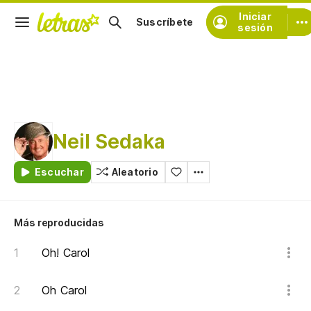
Iniciar
Suscríbete
sesión
Neil Sedaka
Escuchar
Aleatorio
Más reproducidas
Oh! Carol
Oh Carol