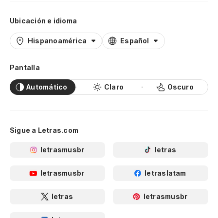
Ubicación e idioma
Hispanoamérica
Español
Pantalla
Automático
Claro
Oscuro
Sigue a Letras.com
letrasmusbr
letras
letrasmusbr
letraslatam
letras
letrasmusbr