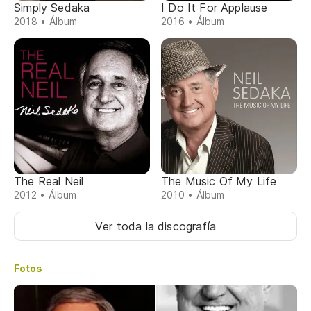
Simply Sedaka
I Do It For Applause
2018 • Álbum
2016 • Álbum
The Real Neil
The Music Of My Life
2012 • Álbum
2010 • Álbum
Ver toda la discografía
Fotos