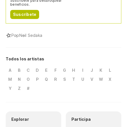
Suscríbete para desbloquear
beneficios.
Suscríbete
Pop
Neil Sedaka
Todos los artistas
A
B
C
D
E
F
G
H
I
J
K
L
M
N
O
P
Q
R
S
T
U
V
W
X
Y
Z
#
Explorar
Participa