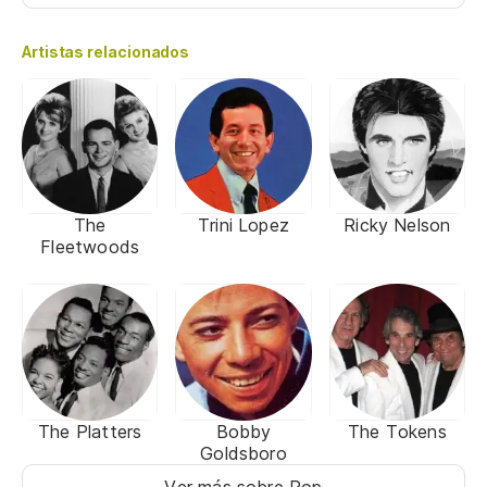
Artistas relacionados
The
Trini Lopez
Ricky Nelson
Fleetwoods
The Platters
Bobby
The Tokens
Goldsboro
Ver más sobre Pop