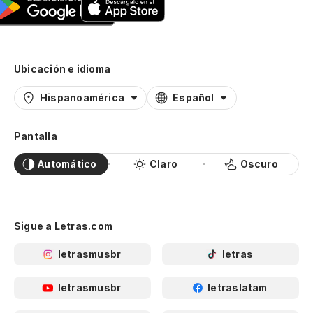
Ubicación e idioma
Hispanoamérica
Español
Pantalla
Automático
Claro
Oscuro
Sigue a Letras.com
letrasmusbr
letras
letrasmusbr
letraslatam