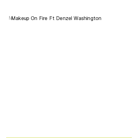
M
Makeup On Fire Ft Denzel Washington