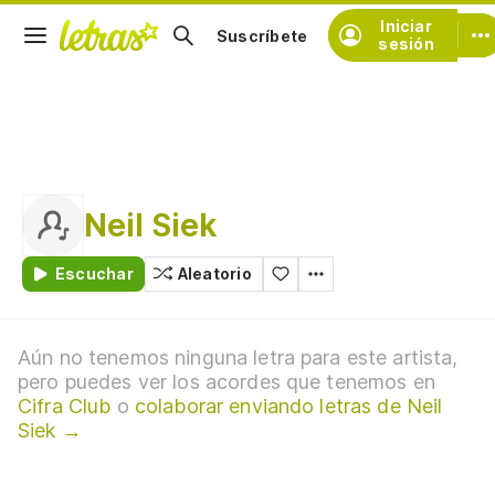
Iniciar
Suscríbete
sesión
Neil Siek
Escuchar
Aleatorio
Aún no tenemos ninguna letra para este artista,
pero puedes ver los acordes que tenemos en
Cifra Club
o
colaborar enviando letras de Neil
Siek →