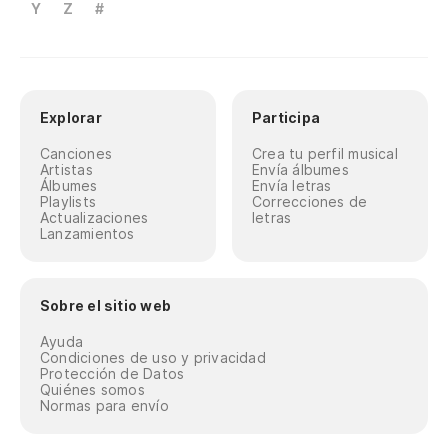
Y
Z
#
Explorar
Participa
Canciones
Crea tu perfil musical
Artistas
Envía álbumes
Álbumes
Envía letras
Playlists
Correcciones de
Actualizaciones
letras
Lanzamientos
Sobre el sitio web
Ayuda
Condiciones de uso y privacidad
Protección de Datos
Quiénes somos
Normas para envío