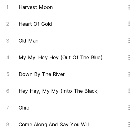
Harvest Moon
Heart Of Gold
Old Man
My My, Hey Hey (Out Of The Blue)
Down By The River
Hey Hey, My My (Into The Black)
Ohio
Come Along And Say You Will