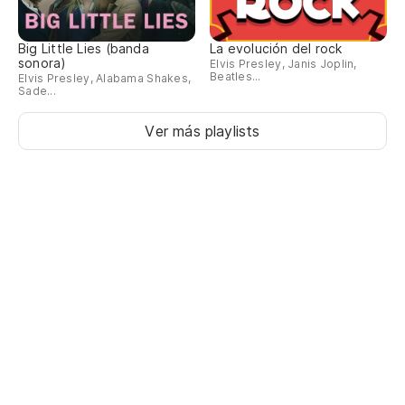
Big Little Lies (banda
La evolución del rock
sonora)
Elvis Presley, Janis Joplin,
Beatles...
Elvis Presley, Alabama Shakes,
Sade...
Ver más playlists