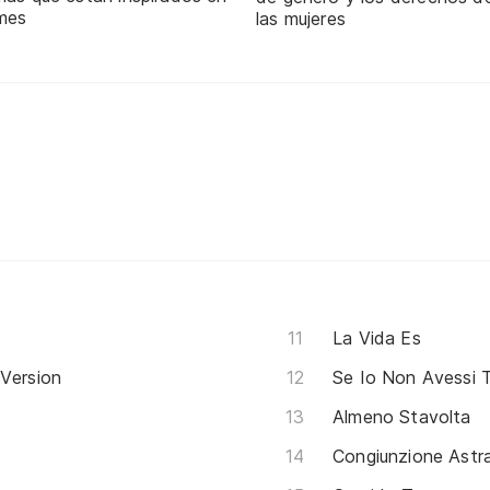
 mes
las mujeres
La Vida Es
 Version
Se Io Non Avessi 
Almeno Stavolta
Congiunzione Astra