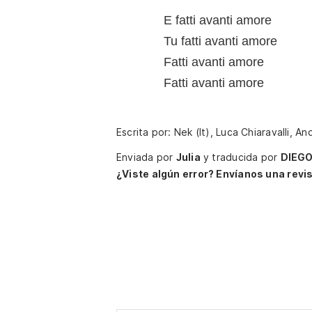
E fatti avanti amore
Tu fatti avanti amore
Fatti avanti amore
Fatti avanti amore
Escrita por: Nek (It), Luca Chiaravalli, 
Enviada por
Julia
y traducida por
DIEG
¿Viste algún error? Envíanos una revis