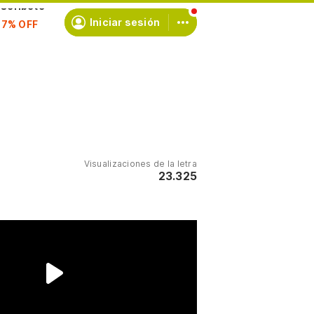
scríbete
Iniciar sesión
Visualizaciones de la letra
23.325