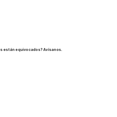
s están equivocados? Avísanos.