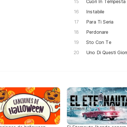
Cuori In Tempesta
Instabile
Para Ti Seria
Perdonare
Sto Con Te
Uno Di Questi Gior