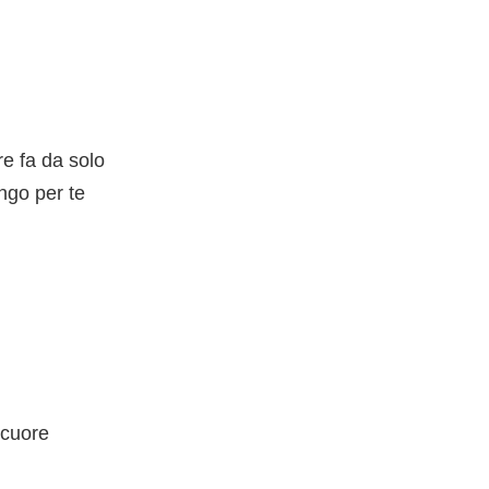
re fa da solo
engo per te
 cuore