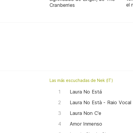
el
Cranberries
Las más escuchadas de Nek (IT)
Laura No Está
Laura No Està - Raio Vocal
Laura Non C'e
Amor Inmenso