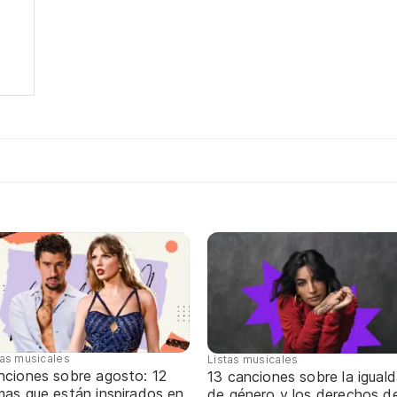
tas musicales
Listas musicales
nciones sobre agosto: 12
13 canciones sobre la igual
mas que están inspirados en
de género y los derechos d