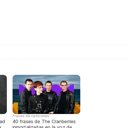
Frases de canciones
dad
40 frases de The Cranberries
e
inmortalizadas en la voz de