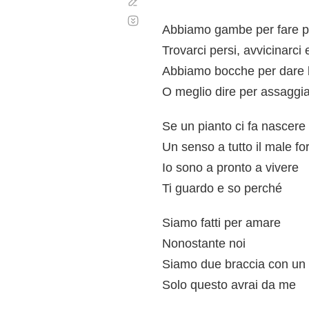
Corregir
Desplazamiento
automático
Abbiamo gambe per fare p
Trovarci persi, avvicinarci 
Abbiamo bocche per dare 
O meglio dire per assaggia
Se un pianto ci fa nascere
Un senso a tutto il male fo
Io sono a pronto a vivere
Ti guardo e so perché
Siamo fatti per amare
Nonostante noi
Siamo due braccia con un
Solo questo avrai da me