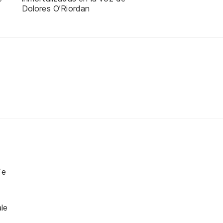
Dolores O’Riordan
Te
le