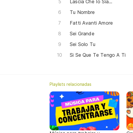
Lascia Che Io Sia...
Tu Nombre
Fatti Avanti Amore
Sei Grande
Sei Solo Tu
Si Se Que Te Tengo A Ti
Playlists relacionadas