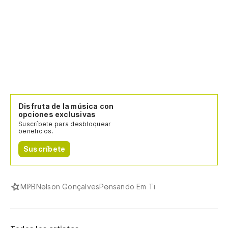
Disfruta de la música con
opciones exclusivas
Suscríbete para desbloquear
beneficios.
Suscríbete
MPB
Nelson Gonçalves
Pensando Em Ti