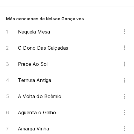
Más canciones de Nelson Gonçalves
Naquela Mesa
O Dono Das Calçadas
Prece Ao Sol
Ternura Antiga
A Volta do Boêmio
Aguenta o Galho
Amarga Vinha