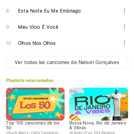
Esta Noite Eu Me Embriago
Meu Vício É Você
Olhos Nos Olhos
Ver todas las canciones
de Nelson Gonçalves
Playlists relacionadas
Top 100 canciones de los
Bossa Nova, Rio de Janeiro
50
& Vibras
Chuck Berry, Celly Campelo,
Arlindo Cruz, Elis Regina,