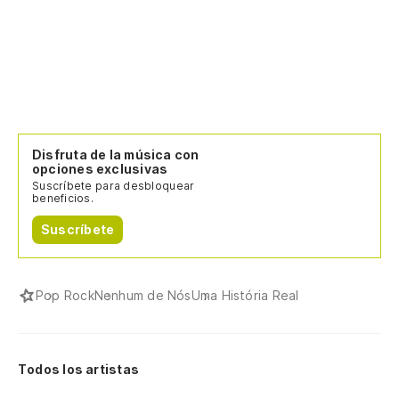
Disfruta de la música con
opciones exclusivas
Suscríbete para desbloquear
beneficios.
Suscríbete
Pop Rock
Nenhum de Nós
Uma História Real
Todos los artistas