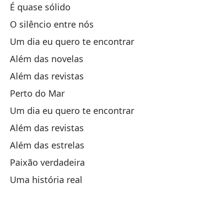
É quase sólido
Un
O silêncio entre nós
Má
Um dia eu quero te encontrar
Má
Além das novelas
Pa
Além das revistas
Un
Perto do Mar
Um dia eu quero te encontrar
Além das revistas
Além das estrelas
Paixão verdadeira
Uma história real