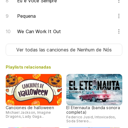
Eu e Você Sempre
Pequena
We Can Work It Out
Ver todas las canciones
de Nenhum de Nós
Playlists relacionadas
Canciones de halloween
El Eternauta (banda sonora
completa)
Michael Jackson, Imagine
Dragons, Lady Gaga...
Federico Jusid, Intoxicados,
Soda Stereo...