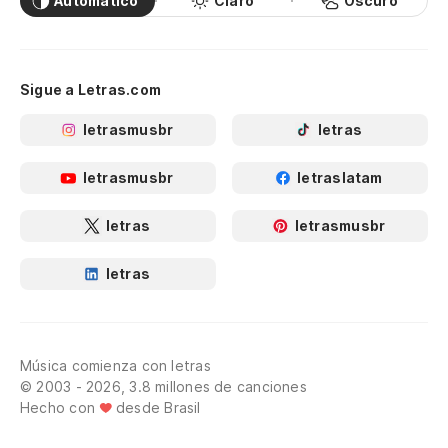
Automático
Claro
Oscuro
Sigue a Letras.com
letrasmusbr
letras
letrasmusbr
letraslatam
letras
letrasmusbr
letras
Música comienza con letras
© 2003 - 2026, 3.8 millones de canciones
Hecho con
desde Brasil