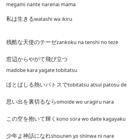
megami nante narenai mama
wa
私は生きる
watashi wa ikiru
Er
あ
残酷な天使のテーゼ
zankoku na tenshi no teze
an
Ll
窓辺からやがて飛び立つ
呼
madobe kara yagate tobitatsu
yo
ほとばしる熱いパトスで
tobitatsu atsui patosu de
El
思い出を裏切るなら
omoide wo uragiru nara
細
この空を抱いて輝く
kono sora wo daite kagayaku
ho
Es
少年よ神話になれ
shounen yo shinwa ni nare